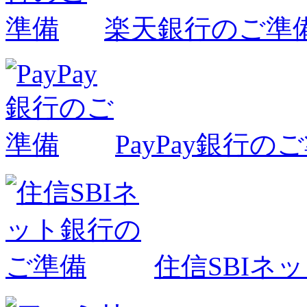
楽天銀行のご準
PayPay銀行の
住信SBIネ