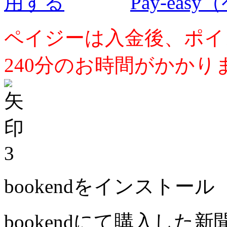
Pay-ea
ペイジーは入金後、ポイ
240分のお時間がかかり
3
bookendをインストール
bookendにて購入した