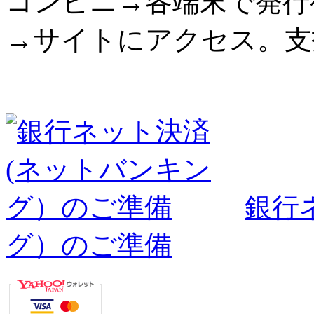
コンビニ→各端末で発行
→サイトにアクセス。支
銀行
グ）のご準備