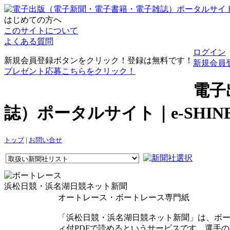
はじめての方へ
このサイトについて
よくある質問
ログイン
新規会員登録ボタンをクリック！登録は無料です！
新規会員
プレゼント応募こちらをクリック！
電子
誌）ポータルサイト｜e-SHI
トップ
|
お問い合せ
浜松日競・浜名湖日競ネット新聞
オートレース・ボートレース専門紙
「浜松日競・浜名湖日競ネット新聞」は、ボ
ィ付PDFで読めるというサービスです。選手