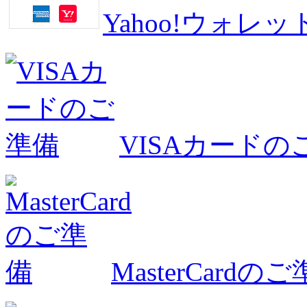
Yahoo!ウォ
VISAカードの
MasterCardの