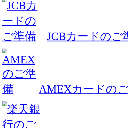
JCBカードのご
AMEXカードの