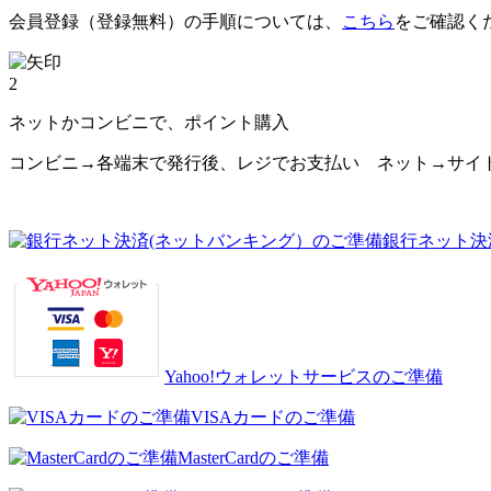
会員登録（登録無料）の手順については、
こちら
をご確認く
2
ネットかコンビニで、ポイント購入
コンビニ→各端末で発行後、レジでお支払い ネット→サイ
銀行ネット決
Yahoo!ウォレットサービスのご準備
VISAカードのご準備
MasterCardのご準備