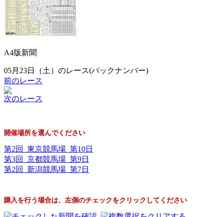
A4版新聞
05月23日（土）のレース(バックナンバー)
前のレース
次のレース
開催場所を選んでください
第2回 東京競馬場 第10日
第3回 京都競馬場 第9日
第2回 新潟競馬場 第7日
購入を行う場合は、左側のチェックをクリックしてください