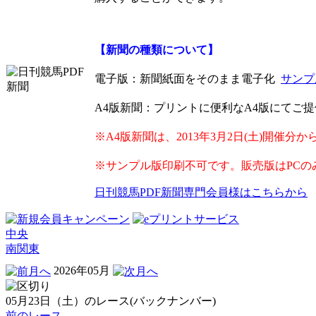
【新聞の種類について】
電子版
：新聞紙面をそのまま電子化
サンプ
A4版新聞
：プリントに便利なA4版にてご
※A4版新聞は、2013年3月2日(土)開催分
※サンプル版印刷不可です。販売版はPCの
日刊競馬PDF新聞専門会員様はこちらから
中央
南関東
2026年05月
05月23日（土）のレース(バックナンバー)
前のレース