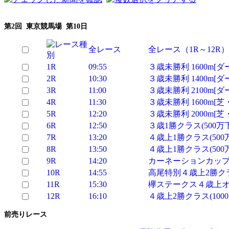
第2回 東京競馬場 第10日
全レース
全レース（1R～12R）
1R
09:55
３歳未勝利 1600m[ダ
2R
10:30
３歳未勝利 1400m[ダ
3R
11:00
３歳未勝利 2100m[ダ
4R
11:30
３歳未勝利 1600m[芝
5R
12:20
３歳未勝利 2000m[芝
6R
12:50
３歳1勝クラス(500万下
7R
13:20
４歳上1勝クラス(500万下
8R
13:50
４歳上1勝クラス(500万
9R
14:20
カーネーションカップ３歳
10R
14:55
高尾特別４歳上2勝クラス(
11R
15:30
欅ステークス４歳上オー
12R
16:10
４歳上2勝クラス(1000
前売りレース