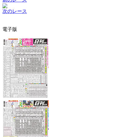
次のレース
電子版