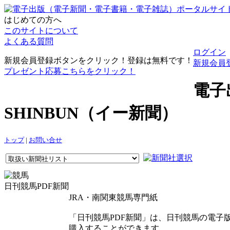
はじめての方へ
このサイトについて
よくある質問
ログイン
新規会員登録ボタンをクリック！登録は無料です！
新規会員
プレゼント応募こちらをクリック！
電子
SHINBUN（イー新聞）
トップ
|
お問い合せ
日刊競馬PDF新聞
JRA・南関東競馬専門紙
「日刊競馬PDF新聞」は、日刊競馬の電子版
購入することができます。