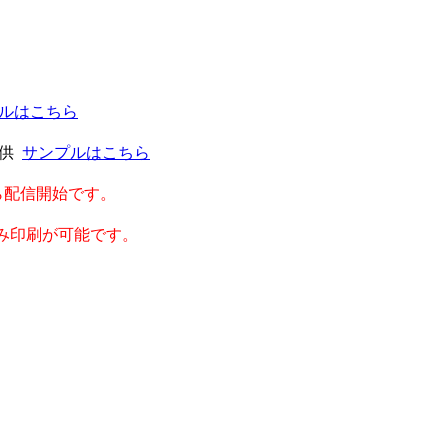
ルはこちら
提供
サンプルはこちら
から配信開始です。
み印刷が可能です。