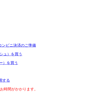
コンビニ決済のご準備
ャッシュ）を買う
ネー）を買う
利用する
のお時間がかかります。