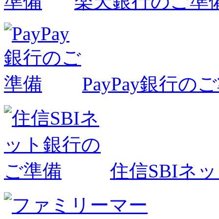
楽天銀行のご準
PayPay銀行の
住信SBIネ