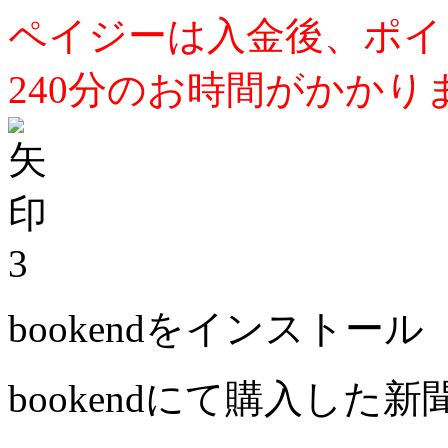
ペイジーは入金後、ポイ
240分のお時間がかかり
3
bookendをインストール
bookendにて購入した