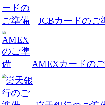
JCBカードのご
AMEXカードの