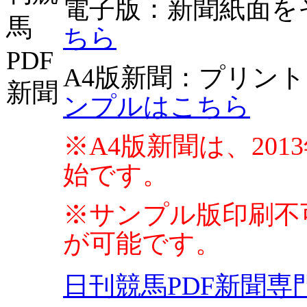
電子版
：新聞紙面を
ちら
A4版新聞
：プリント
ンプルはこちら
※A4版新聞は、201
始です。
※サンプル版印刷不
が可能です。
日刊競馬PDF新聞