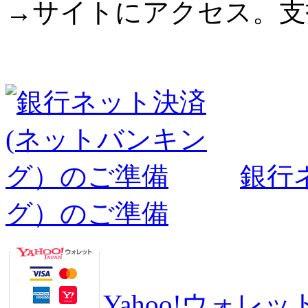
→サイトにアクセス。支
銀行
グ）のご準備
Yahoo!ウォ