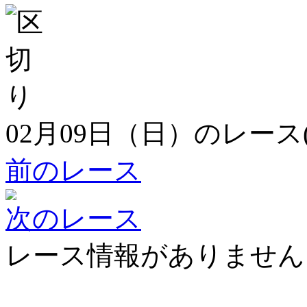
02月09日（日）のレース
前のレース
次のレース
レース情報がありません