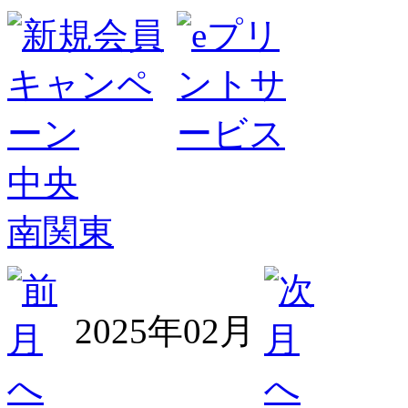
中央
南関東
2025年02月