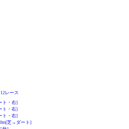
12レース
ダート・右]
ダート・右]
ダート・右]
0m[芝→ダート]
右外]