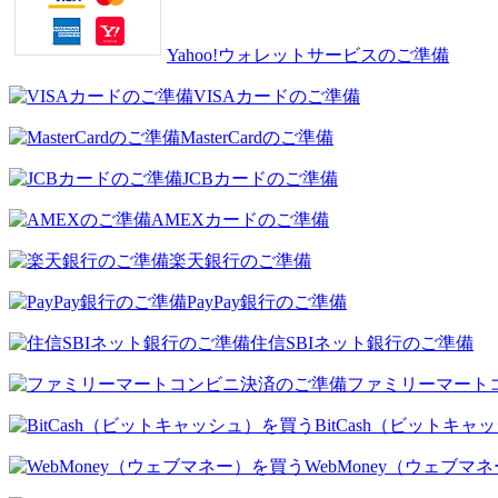
Yahoo!ウォレットサービスのご準備
VISAカードのご準備
MasterCardのご準備
JCBカードのご準備
AMEXカードのご準備
楽天銀行のご準備
PayPay銀行のご準備
住信SBIネット銀行のご準備
ファミリーマート
BitCash（ビットキ
WebMoney（ウェブマ