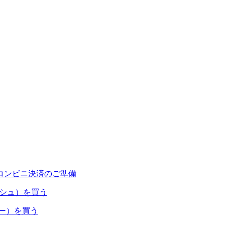
コンビニ決済のご準備
ャッシュ）を買う
ネー）を買う