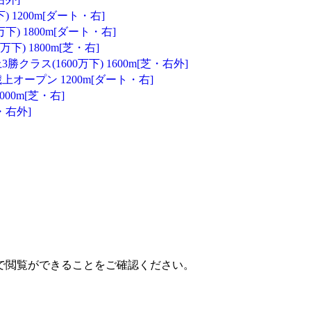
) 1200m[ダート・右]
下) 1800m[ダート・右]
下) 1800m[芝・右]
クラス(1600万下) 1600m[芝・右外]
オープン 1200m[ダート・右]
00m[芝・右]
・右外]
で閲覧ができることをご確認ください。