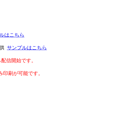
ルはこちら
提供
サンプルはこちら
から配信開始です。
み印刷が可能です。