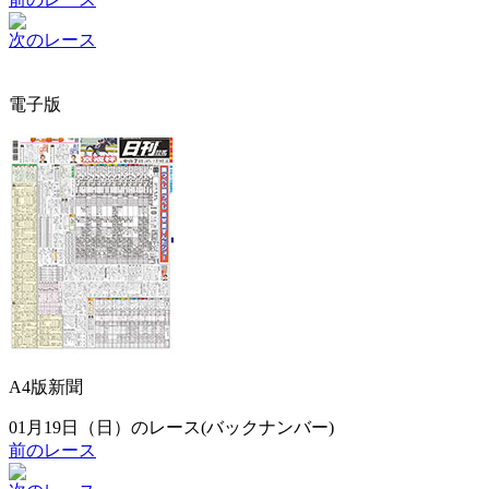
次のレース
電子版
A4版新聞
01月19日（日）のレース(バックナンバー)
前のレース