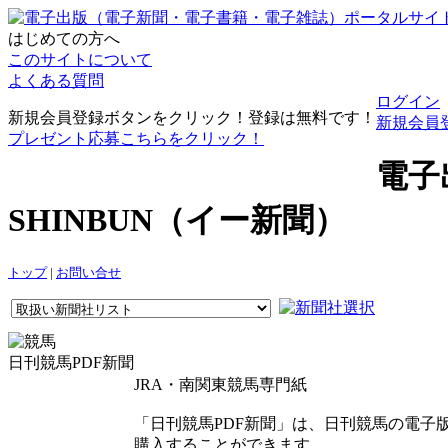
はじめての方へ
このサイトについて
よくある質問
ログイン
新規会員登録ボタンをクリック！登録は無料です！
新規会員
プレゼント応募こちらをクリック！
電子
SHINBUN（イー新聞）
トップ
|
お問い合せ
日刊競馬PDF新聞
JRA・南関東競馬専門紙
「日刊競馬PDF新聞」は、日刊競馬の電子版
購入することができます。