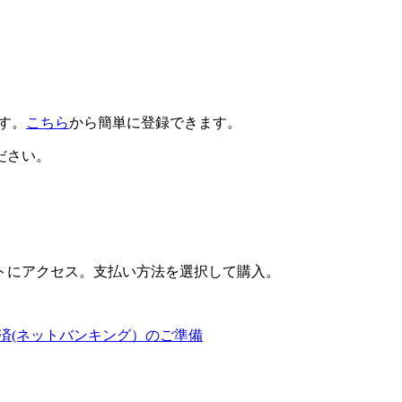
です。
こちら
から簡単に登録できます。
ださい。
トにアクセス。支払い方法を選択して購入。
済(ネットバンキング）のご準備