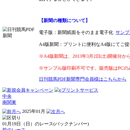
【新聞の種類について】
電子版
：新聞紙面をそのまま電子化
サンプ
A4版新聞
：プリントに便利なA4版にてご
※A4版新聞は、2013年3月2日(土)開催分
※サンプル版印刷不可です。販売版はPCの
日刊競馬PDF新聞専門会員様はこちらから
中央
南関東
2025年01月
01月19日（日）のレース(バックナンバー)
前のレース