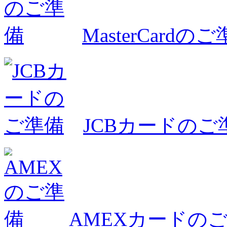
MasterCardの
JCBカードのご
AMEXカードの