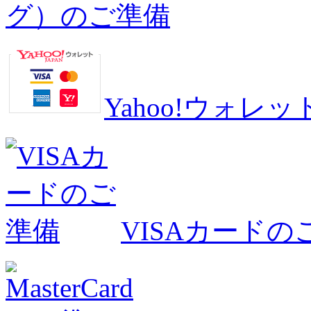
グ）のご準備
Yahoo!ウォ
VISAカードの