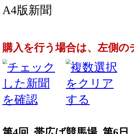
A4版新聞
購入を行う場合は、左側の
第4回 帯広ば競馬場 第6日