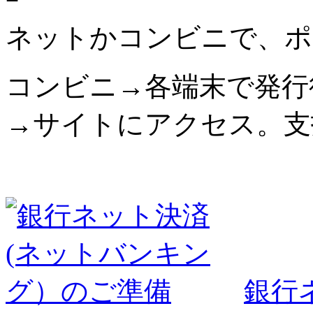
ネットかコンビニで、ポ
コンビニ→各端末で発行
→サイトにアクセス。支
銀行