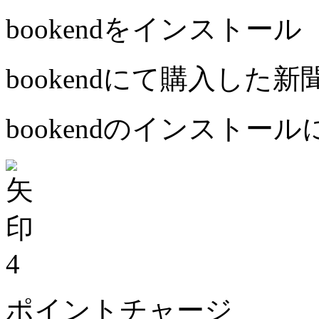
bookendをインストール
bookendにて購入した
bookendのインストー
4
ポイントチャージ