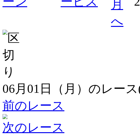
06月01日（月）のレース
前のレース
次のレース