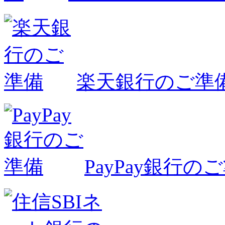
楽天銀行のご準
PayPay銀行の