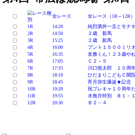
全レース
全レース（1R～12R）
1R
14:20
純烈酒井一圭とモナ
2R
14:50
２歳 新馬
3R
15:25
２歳 新馬
4R
16:00
プント１５００ミリ
5R
16:35
友雅くん！２３歳や
6R
17:05
Ｃ２－５
7R
17:35
川口慎太郎 １０周
8R
18:10
ひだまりこどもＣ開
9R
18:45
宵月弥生爆誕★記念
10R
19:20
祝プレキャ１０周年
11R
19:55
水無月特別 Ｂ１－
12R
20:30
Ｂ２－４