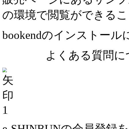
の環境で閲覧ができるこ
bookendのインストー
よくある質問につ
1
e-SHINBUNの会員登