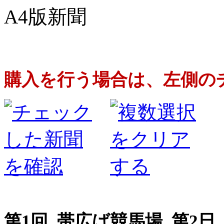
A4版新聞
購入を行う場合は、左側の
第1回 帯広ば競馬場 第2日