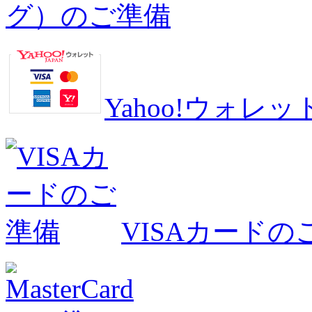
グ）のご準備
Yahoo!ウォ
VISAカードの