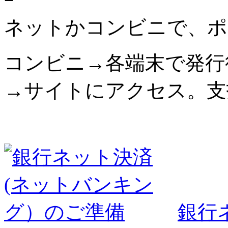
ネットかコンビニで、ポ
コンビニ→各端末で発行
→サイトにアクセス。支
銀行