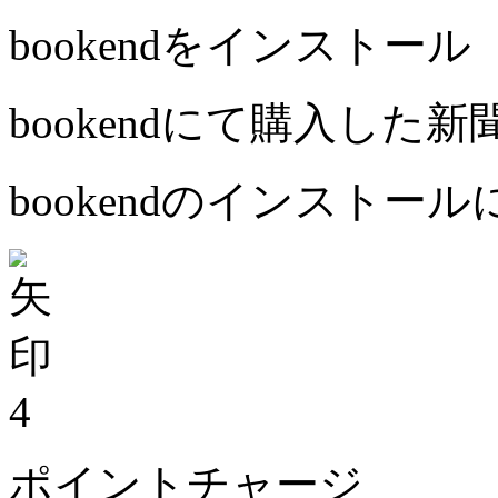
bookendをインストール
bookendにて購入した
bookendのインストー
4
ポイントチャージ