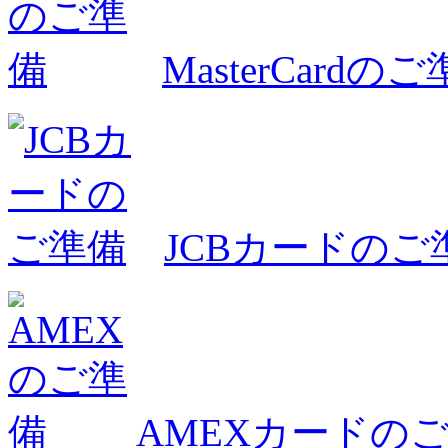
MasterCardの
JCBカードのご
AMEXカードの