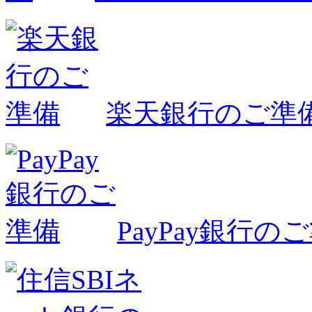
楽天銀行のご準
PayPay銀行の