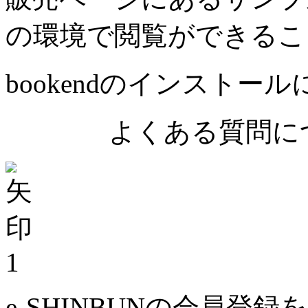
の環境で閲覧ができるこ
bookendのインストー
よくある質問につ
1
e-SHINBUNの会員登