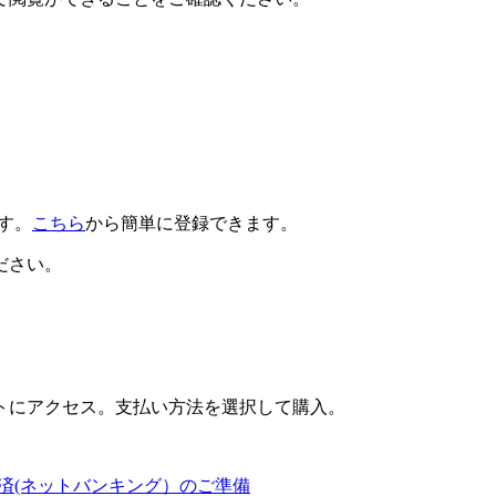
です。
こちら
から簡単に登録できます。
ださい。
トにアクセス。支払い方法を選択して購入。
済(ネットバンキング）のご準備