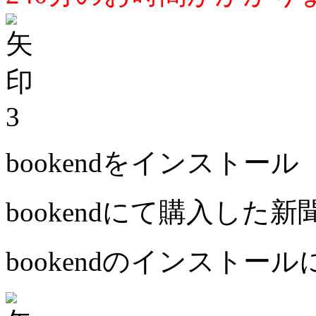
3
bookendをインストール
bookendにて購入した
bookendのインストー