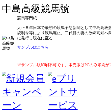
中島高級競馬號
競馬専門紙
大正８年日本で最初の競馬予想新聞として中島高級
統制令等により競馬廃止。二代目の妻の故郷高知へ
に発行し現在に至る
サンプルはこちら
※サンプル版印刷不可です。販売版はPCのみ印刷が