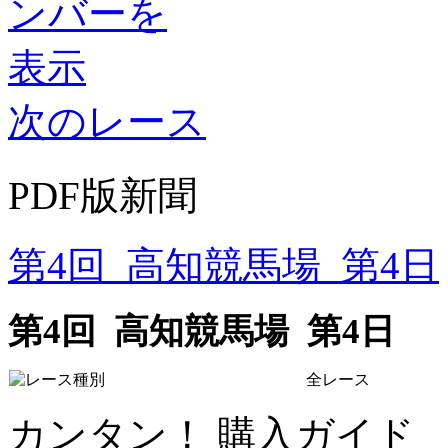
次のレース
PDF版新聞
第4回 高知競馬場 第4日
第4回 高知競馬場 第4日
全レース
カンタン！ 購入ガイド