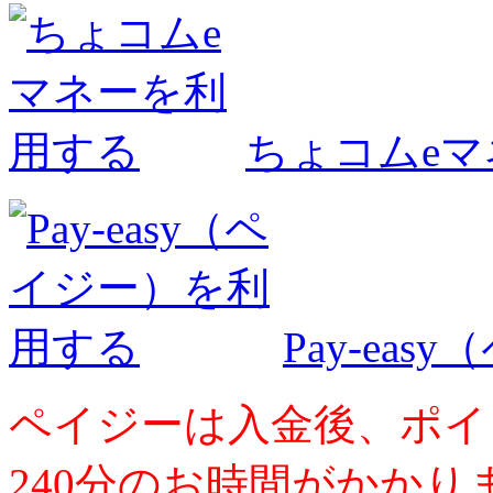
ちょコムe
Pay-ea
ペイジーは入金後、ポイ
240分のお時間がかかり