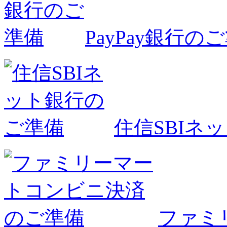
PayPay銀行の
住信SBIネ
ファミ