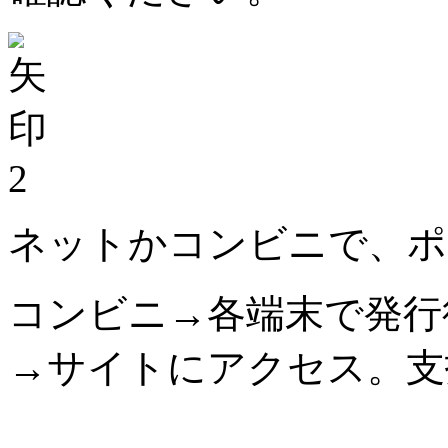
2
ネットかコンビニで、ポ
コンビニ→各端末で発行
→サイトにアクセス。支