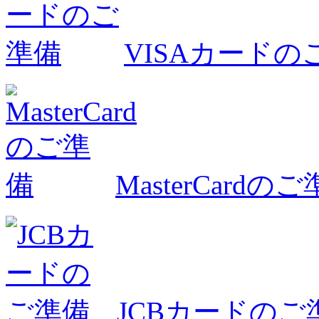
VISAカードの
MasterCardの
JCBカードのご