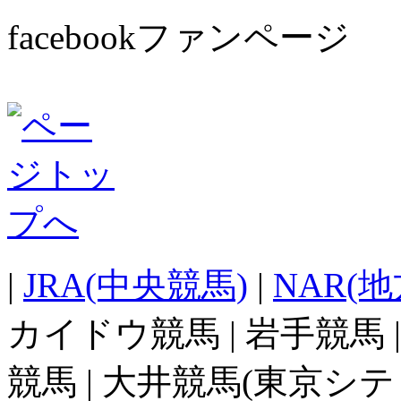
facebookファンページ
|
JRA(中央競馬)
|
NAR(
カイドウ競馬 | 岩手競馬 
競馬 | 大井競馬(東京シテ