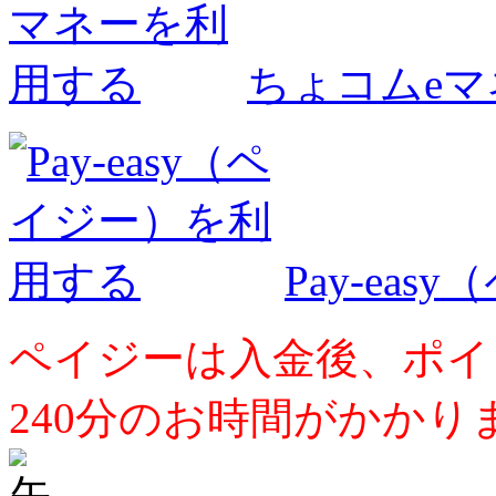
ちょコムe
Pay-ea
ペイジーは入金後、ポイ
240分のお時間がかかり