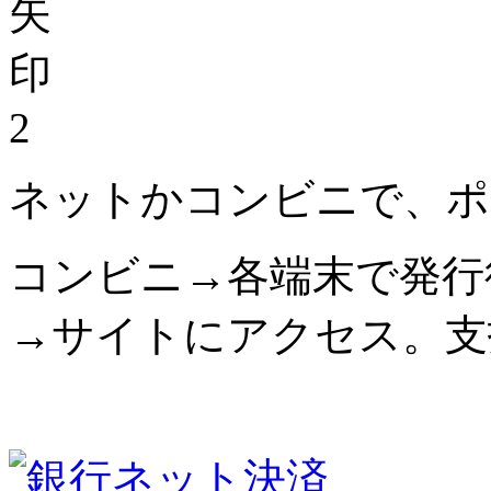
2
ネットかコンビニで、ポ
コンビニ→各端末で発行
→サイトにアクセス。支