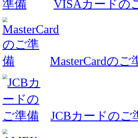
VISAカードの
MasterCardの
JCBカードのご