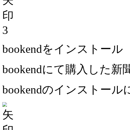
3
bookendをインストール
bookendにて購入した
bookendのインストー