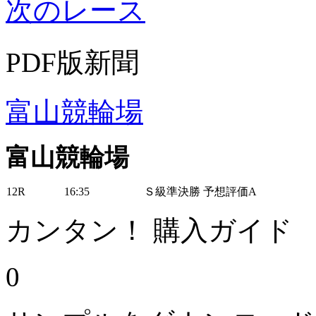
次のレース
PDF版新聞
富山競輪場
富山競輪場
12R
16:35
Ｓ級準決勝 予想評価A
カンタン！ 購入ガイド
0