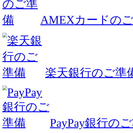
AMEXカードの
楽天銀行のご準
PayPay銀行の