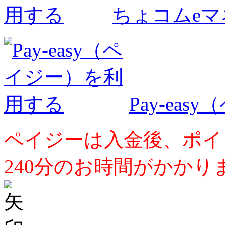
ちょコムe
Pay-ea
ペイジーは入金後、ポイ
240分のお時間がかかり