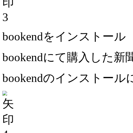
3
bookendをインストール
bookendにて購入した
bookendのインストー