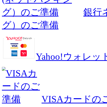
銀行
グ）のご準備
Yahoo!ウォ
VISAカードの