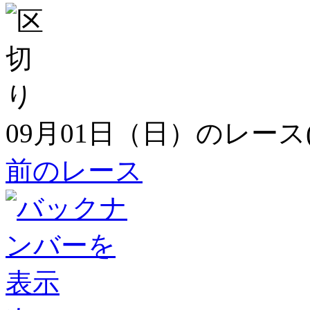
09月01日（日）のレース
前のレース