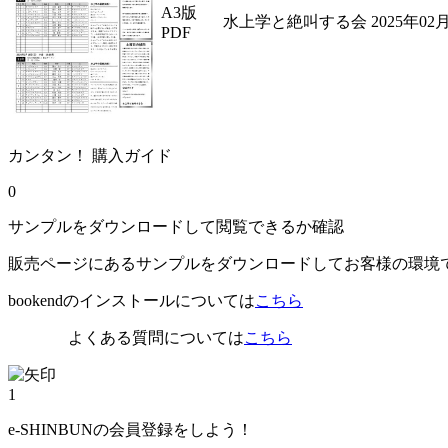
A3版
水上学と絶叫する会 2025年02月
PDF
カンタン！ 購入ガイド
0
サンプルをダウンロードして閲覧できるか確認
販売ページにあるサンプルをダウンロードしてお客様の環境
bookendのインストールについては
こちら
よくある質問については
こちら
1
e-SHINBUNの会員登録をしよう！