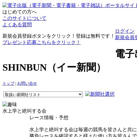
はじめての方へ
このサイトについて
よくある質問
ログイン
新規会員登録ボタンをクリック！登録は無料です！
新規会員
プレゼント応募こちらをクリック！
電子
SHINBUN（イー新聞）
トップ
|
お問い合せ
水上学と絶叫する会
レース情報・予想
水上学と絶叫する会は毎週の競馬を皆さんと共に
勝負レースを確認すると様々な使い方を皆さんで