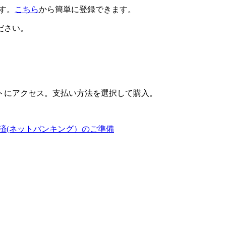
です。
こちら
から簡単に登録できます。
ださい。
トにアクセス。支払い方法を選択して購入。
済(ネットバンキング）のご準備