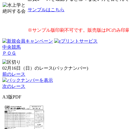
サンプルはこちら
※サンプル版印刷不可です。販売版はPCのみ印
中央競馬
ＰＯＧ
02月16日（日）のレース(バックナンバー)
前のレース
次のレース
A3版PDF