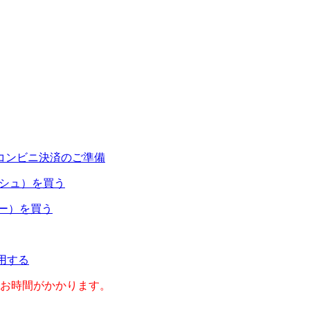
コンビニ決済のご準備
ャッシュ）を買う
ネー）を買う
利用する
のお時間がかかります。