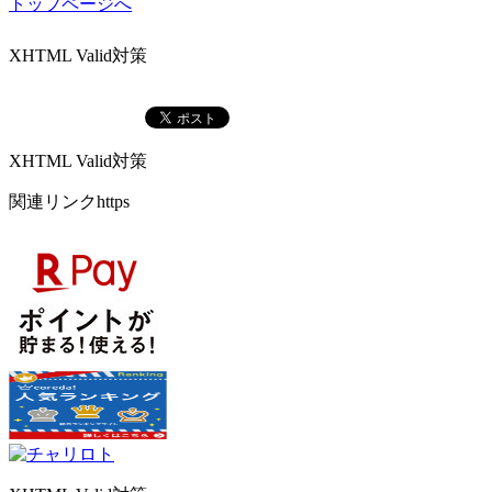
トップページへ
XHTML Valid対策
XHTML Valid対策
関連リンクhttps