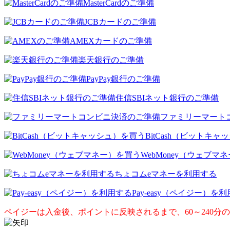
MasterCardのご準備
JCBカードのご準備
AMEXカードのご準備
楽天銀行のご準備
PayPay銀行のご準備
住信SBIネット銀行のご準備
ファミリーマート
BitCash（ビットキ
WebMoney（ウェブマ
ちょコムeマネーを利用する
Pay-easy（ペイジー）を
ペイジーは入金後、ポイントに反映されるまで、60～240分