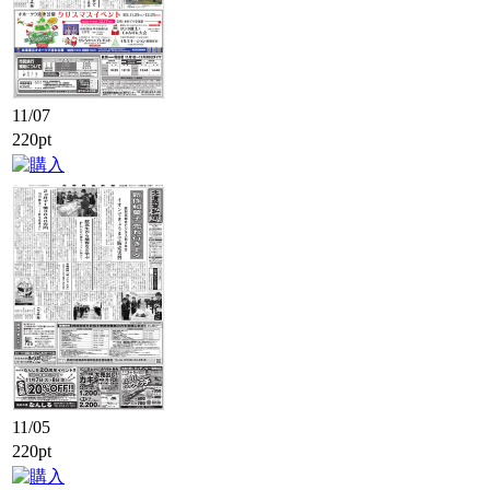
11/07
220pt
11/05
220pt