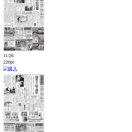
11/26
220pt