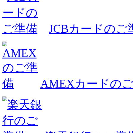
JCBカードのご
AMEXカードの