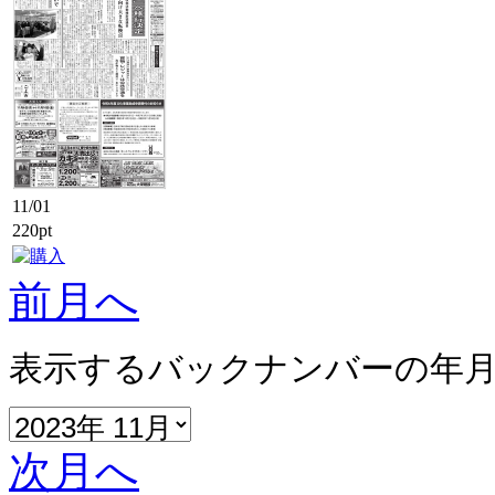
11/01
220pt
前月へ
表示するバックナンバーの年
次月へ