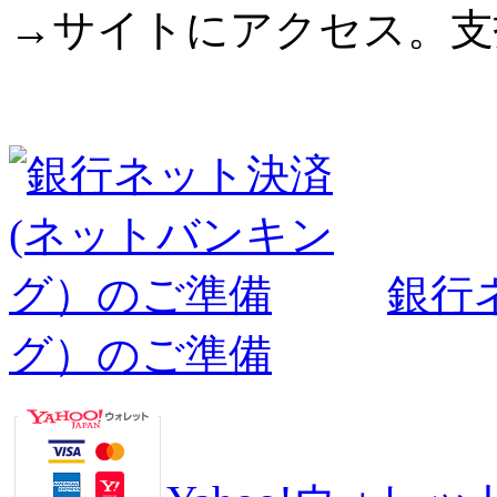
→サイトにアクセス。支
銀行
グ）のご準備