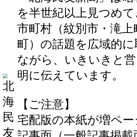
を半世紀以上見つめて
市町村（紋別市・滝上
町）の話題を広域的に
ながら、いきいきと営
明に伝えています。
【ご注意】
宅配版の本紙が増ペー
記事面（一般記事掲載