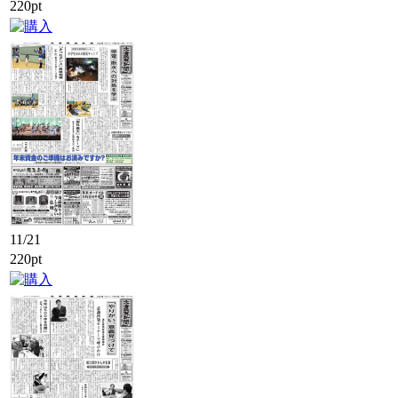
220pt
11/21
220pt