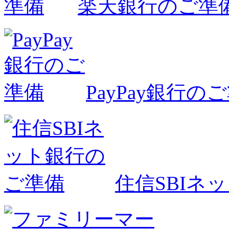
楽天銀行のご準
PayPay銀行の
住信SBIネ