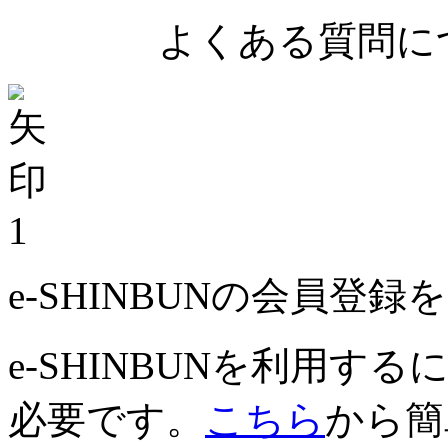
よくある質問につ
1
e-SHINBUNの会員登
e-SHINBUNを利用
必要です。
こちら
から簡