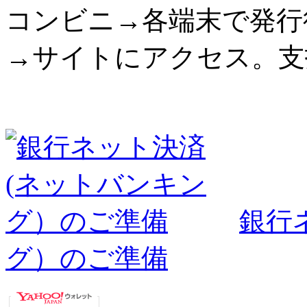
コンビニ→各端末で発行
→サイトにアクセス。支
銀行
グ）のご準備