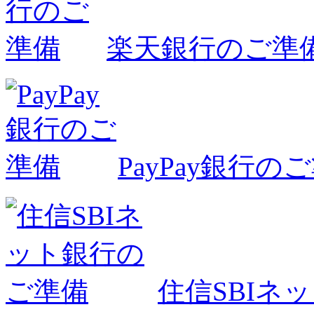
楽天銀行のご準
PayPay銀行の
住信SBIネ