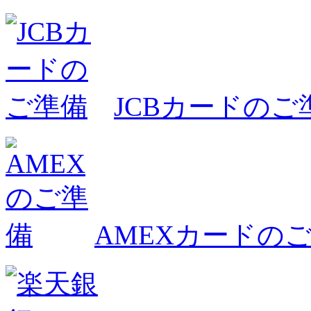
JCBカードのご
AMEXカードの