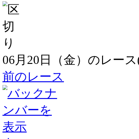
06月20日（金）のレース
前のレース