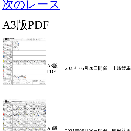
次のレース
A3版PDF
A3版
2025年06月20日開催 川崎競
PDF
A3版
2025年06月20日開催 園田競