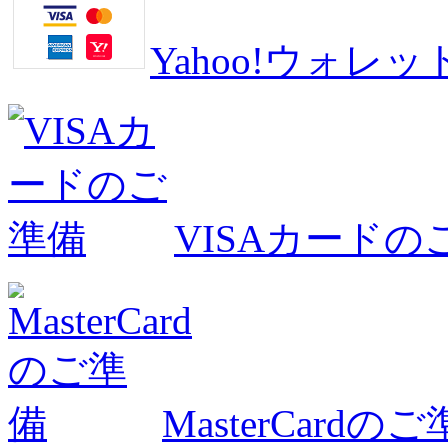
Yahoo!ウォ
VISAカードの
MasterCardの