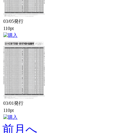
03/05発行
110pt
03/01発行
110pt
前月へ