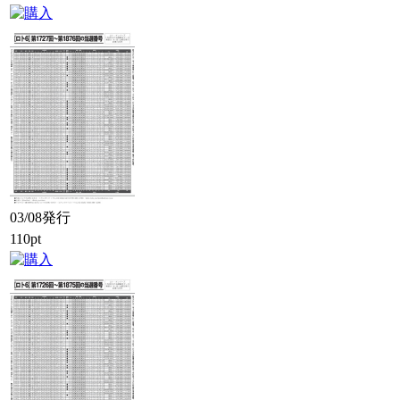
03/08発行
110pt