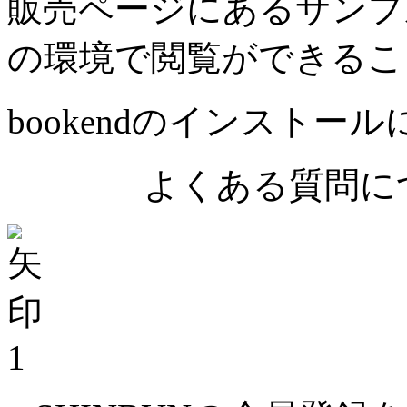
販売ページにあるサンプ
の環境で閲覧ができるこ
bookendのインストー
よくある質問につ
1