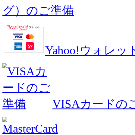
グ）のご準備
Yahoo!ウォ
VISAカードの