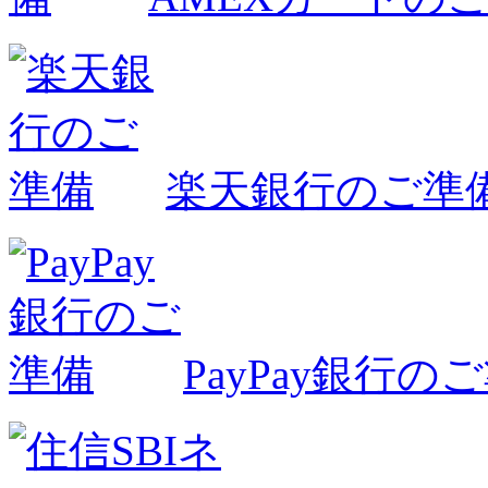
楽天銀行のご準
PayPay銀行の