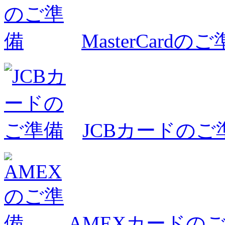
MasterCardの
JCBカードのご
AMEXカードの