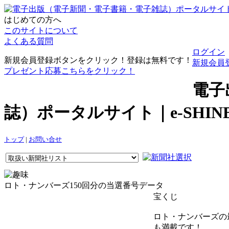
はじめての方へ
このサイトについて
よくある質問
ログイン
新規会員登録ボタンをクリック！登録は無料です！
新規会員
プレゼント応募こちらをクリック！
電子
誌）ポータルサイト｜e-SHI
トップ
|
お問い合せ
ロト・ナンバーズ150回分の当選番号データ
宝くじ
ロト・ナンバーズの
も満載です！