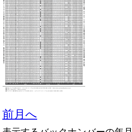
前月へ
表示するバックナンバーの年