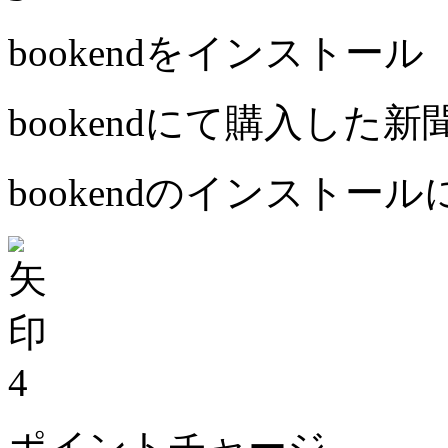
bookendをインストール
bookendにて購入した
bookendのインストー
4
ポイントチャージ