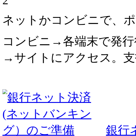
2
ネットかコンビニで、ポ
コンビニ→各端末で発行
→サイトにアクセス。支
銀行