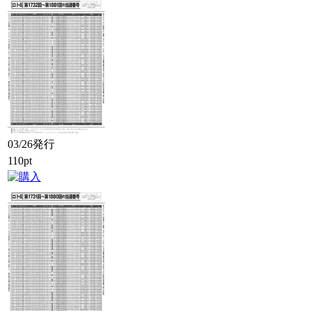
03/26発行
110pt