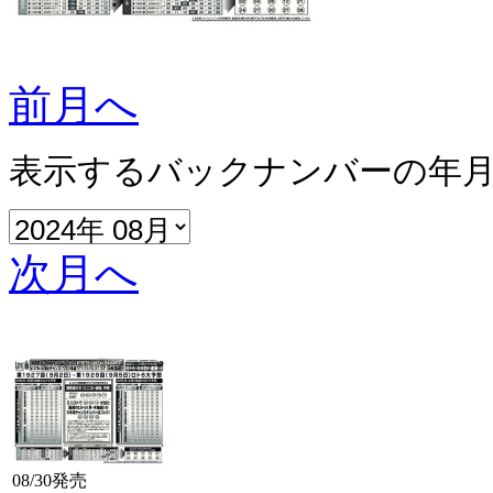
前月へ
表示するバックナンバーの年
次月へ
08/30発売