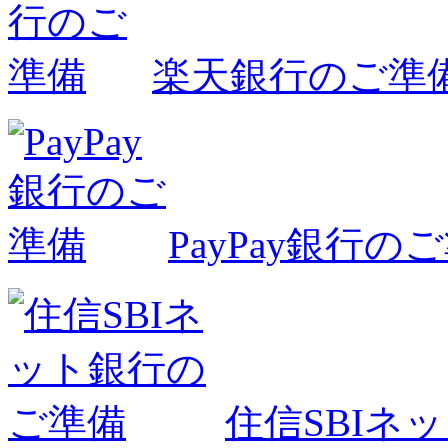
楽天銀行のご準
PayPay銀行の
住信SBIネ