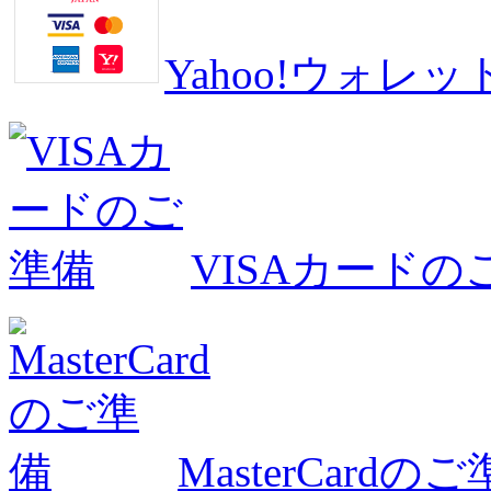
Yahoo!ウォ
VISAカードの
MasterCardの