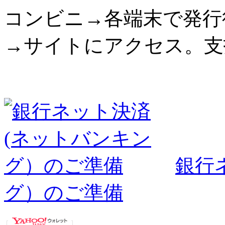
コンビニ→各端末で発行
→サイトにアクセス。支
銀行
グ）のご準備