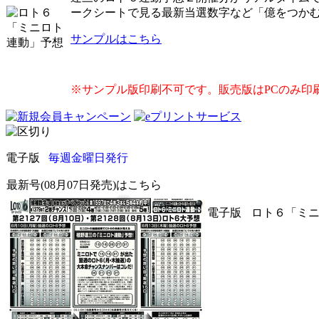
ークシートで見る最新当選数字など「億をつか
サンプルはこちら
※サンプル版印刷不可です。販売版はPCのみ印
電子版
毎週金曜日発行
最新号(08月07日発売)はこちら
電子版
ロト６「ミニロ