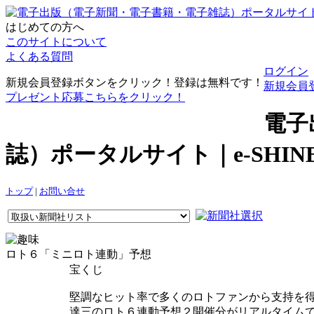
はじめての方へ
このサイトについて
よくある質問
ログイン
新規会員登録ボタンをクリック！登録は無料です！
新規会員
プレゼント応募こちらをクリック！
電子
誌）ポータルサイト｜e-SHI
トップ
|
お問い合せ
ロト６「ミニロト連動」予想
宝くじ
堅調なヒット率で多くのロトファンから支持を得
達三のロト６連動予想２開催分がリアルタイム