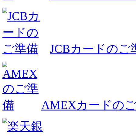
JCBカードのご
AMEXカードの