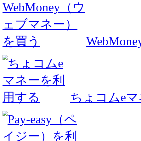
WebMo
ちょコムe