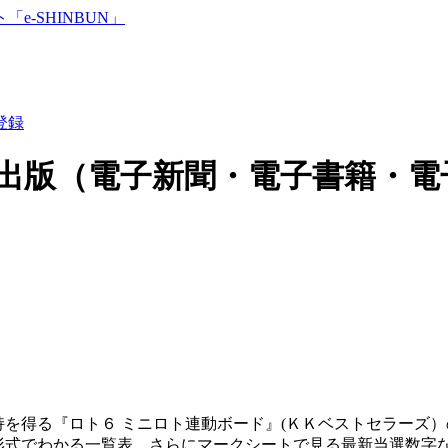
登録
出版（電子新聞・電子書籍・電
を得る『ロト６ ミニロト連動ボード』(ＫＫベストセラーズ
形式でわかる一覧表、さらにマークシートで見る最新当選数字