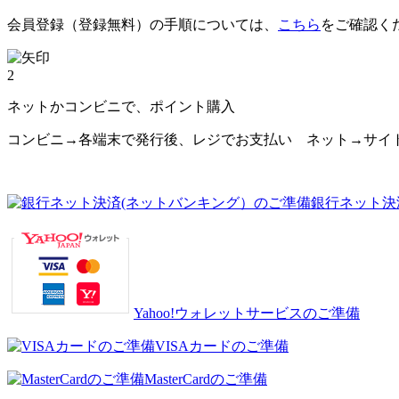
会員登録（登録無料）の手順については、
こちら
をご確認く
2
ネットかコンビニで、ポイント購入
コンビニ→各端末で発行後、レジでお支払い ネット→サイ
銀行ネット決
Yahoo!ウォレットサービスのご準備
VISAカードのご準備
MasterCardのご準備