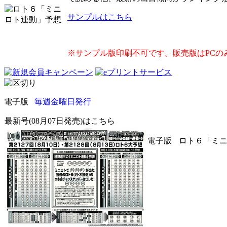
サンプルはこちら
※サンプル版印刷不可です。販売版はPCの
電子版
毎週金曜日発行
最新号(08月07日発売)はこちら
電子版
ロト６「ミニロ