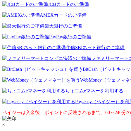
JCBカードのご準備
AMEXカードのご準備
楽天銀行のご準備
PayPay銀行のご準備
住信SBIネット銀行のご準備
ファミリーマート
BitCash（ビットキ
WebMoney（ウェブマ
ちょコムeマネーを利用する
Pay-easy（ペイジー）を
ペイジーは入金後、ポイントに反映されるまで、60～240分
3