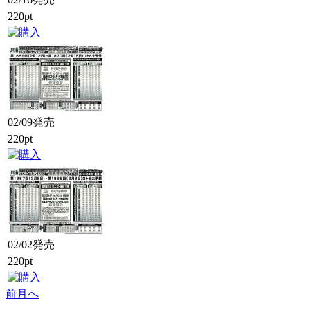
220pt
02/09発売
220pt
02/02発売
220pt
前月へ