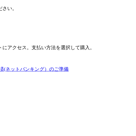
ださい。
トにアクセス。支払い方法を選択して購入。
済(ネットバンキング）のご準備