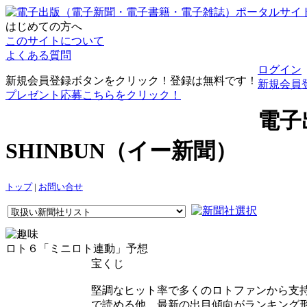
はじめての方へ
このサイトについて
よくある質問
ログイン
新規会員登録ボタンをクリック！登録は無料です！
新規会員
プレゼント応募こちらをクリック！
電子
SHINBUN（イー新聞）
トップ
|
お問い合せ
ロト６「ミニロト連動」予想
宝くじ
堅調なヒット率で多くのロトファンから支持
で読める他、最新の出目傾向がランキング