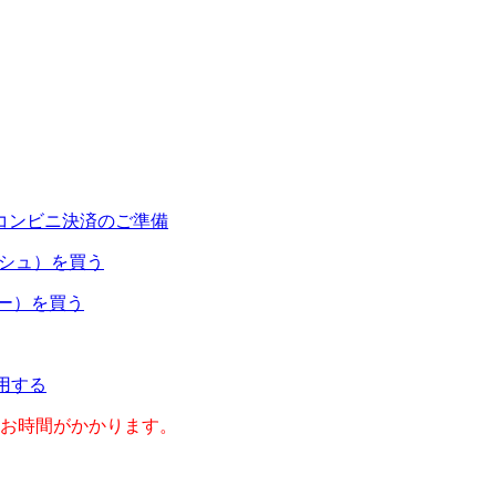
コンビニ決済のご準備
ャッシュ）を買う
ネー）を買う
利用する
のお時間がかかります。