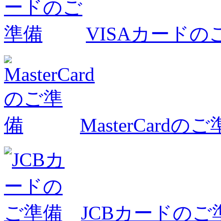
VISAカードの
MasterCardの
JCBカードのご