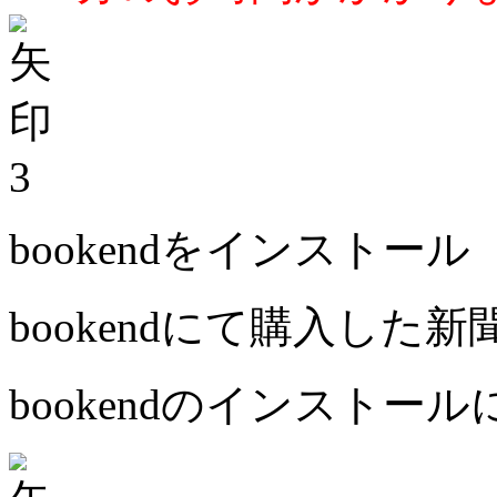
3
bookendをインストール
bookendにて購入した
bookendのインストー