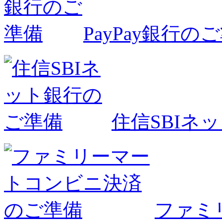
PayPay銀行の
住信SBIネ
ファミ