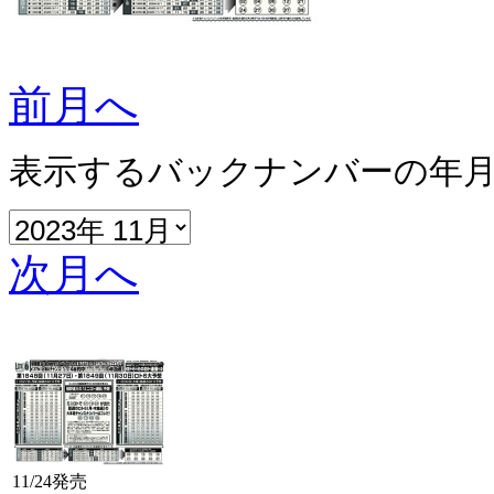
前月へ
表示するバックナンバーの年
次月へ
11/24発売