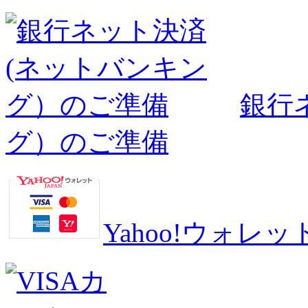
銀行
グ）のご準備
Yahoo!ウォ