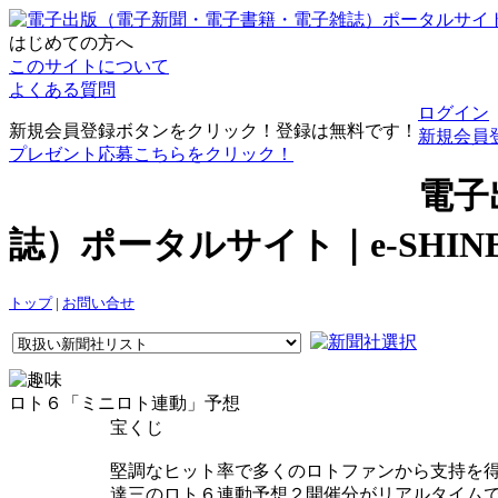
はじめての方へ
このサイトについて
よくある質問
ログイン
新規会員登録ボタンをクリック！登録は無料です！
新規会員
プレゼント応募こちらをクリック！
電子
誌）ポータルサイト｜e-SHI
トップ
|
お問い合せ
ロト６「ミニロト連動」予想
宝くじ
堅調なヒット率で多くのロトファンから支持を得
達三のロト６連動予想２開催分がリアルタイム