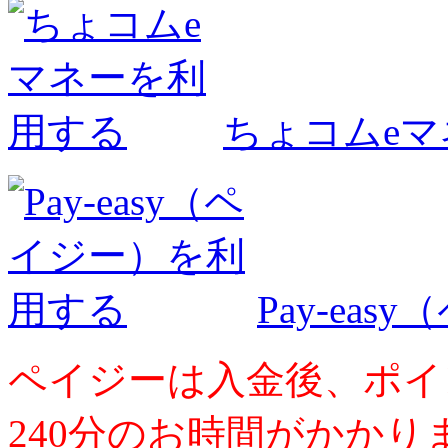
ちょコムe
Pay-ea
ペイジーは入金後、ポイ
240分のお時間がかかり