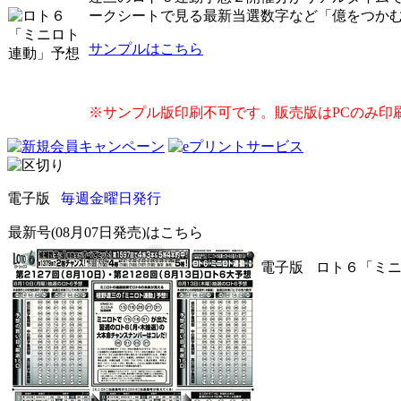
ークシートで見る最新当選数字など「億をつか
サンプルはこちら
※サンプル版印刷不可です。販売版はPCのみ印
電子版
毎週金曜日発行
最新号(08月07日発売)はこちら
電子版
ロト６「ミニロ