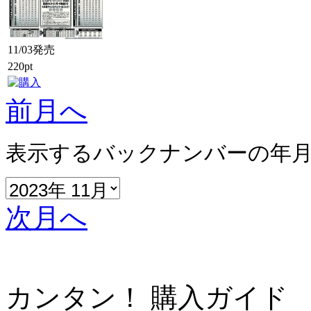
11/03発売
220pt
前月へ
表示するバックナンバーの年
次月へ
カンタン！ 購入ガイド