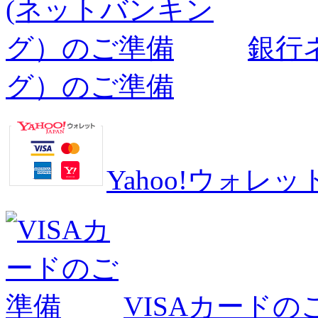
銀行
グ）のご準備
Yahoo!ウォ
VISAカードの