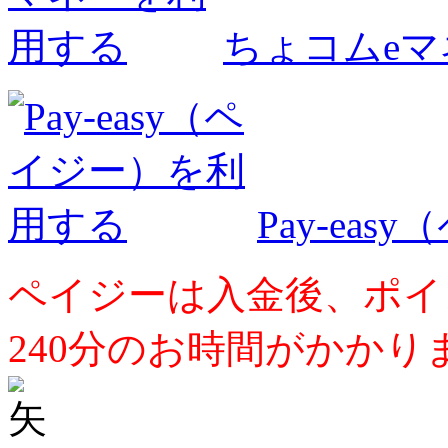
ちょコムe
Pay-ea
ペイジーは入金後、ポイ
240分のお時間がかかり