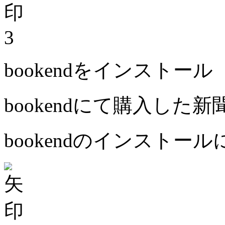
3
bookendをインストール
bookendにて購入した
bookendのインストー