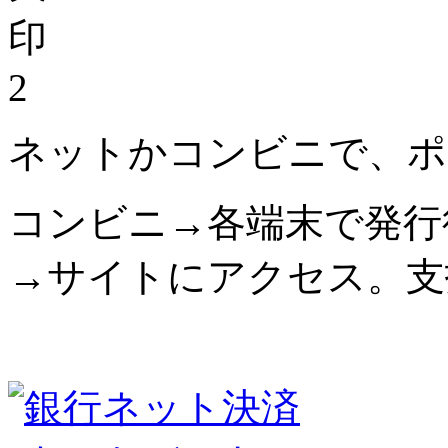
2
ネットかコンビニで、ポ
コンビニ→各端末で発行
→サイトにアクセス。支