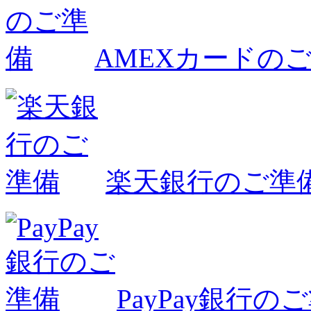
AMEXカードの
楽天銀行のご準
PayPay銀行の