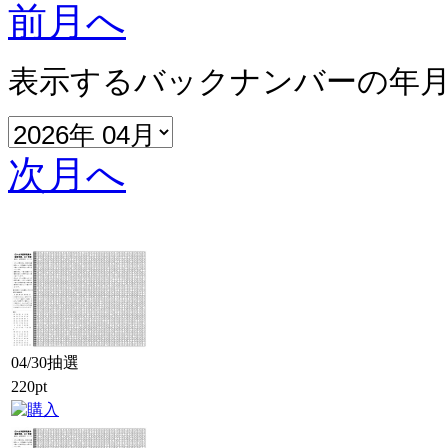
前月へ
表示するバックナンバーの年
次月へ
04/30抽選
220pt