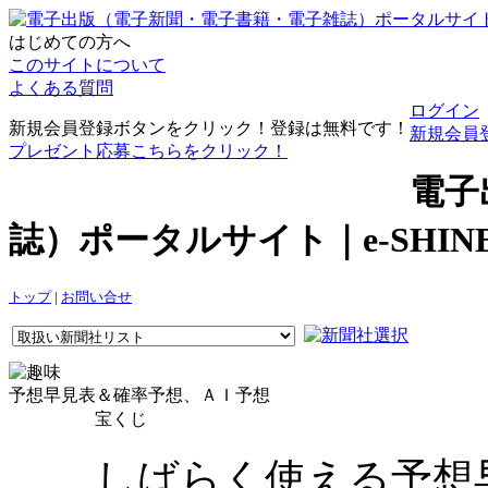
はじめての方へ
このサイトについて
よくある質問
ログイン
新規会員登録ボタンをクリック！登録は無料です！
新規会員
プレゼント応募こちらをクリック！
電子
誌）ポータルサイト｜e-SHI
トップ
|
お問い合せ
予想早見表＆確率予想、ＡＩ予想
宝くじ
しばらく使える予想