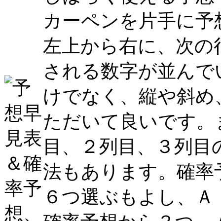
カーペンを片手に予
左上から右に、次の
される数字が並んで
けでなく、縦や斜め
ただいて良いです。
目、２列目、３列目
法もあります。確率
６つ選ぶもよし、Ａ