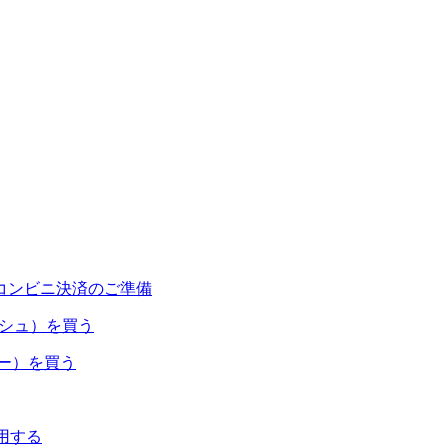
コンビニ決済のご準備
ャッシュ）を買う
ネー）を買う
利用する