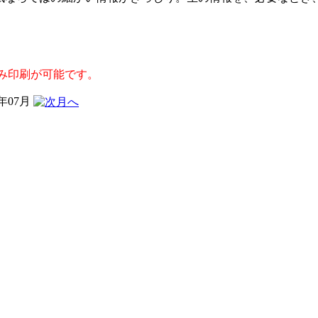
み印刷が可能です。
6年07月