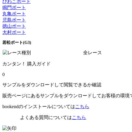
びわこボート
鳴門ボート
丸亀ボート
児島ボート
徳山ボート
大村ボート
若松ボート(G3)
全レース
カンタン！ 購入ガイド
0
サンプルをダウンロードして閲覧できるか確認
販売ページにあるサンプルをダウンロードしてお客様の環境
bookendのインストールについては
こちら
よくある質問については
こちら