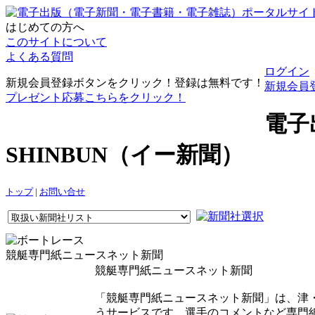
はじめての方へ
このサイトについて
よくある質問
ログイン
新規会員登録ボタンをクリック！登録は無料です！
新規会員
プレゼント応募こちらをクリック！
電子
SHINBUN（イー新聞）
トップ
|
お問い合せ
競艇専門紙ニュースネット新聞
競艇専門紙ニュースネット新聞
「競艇専門紙ニュースネット新聞」は、津
うサービスです。選手のコメントなど専門