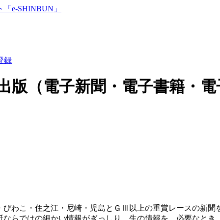
登録
出版（電子新聞・電子書籍・電
・びわこ・住之江・尼崎・児島とＧⅢ以上の重賞レースの新聞を
紙ならではの細かい情報がぎっしり。生の情報を、必要なとき