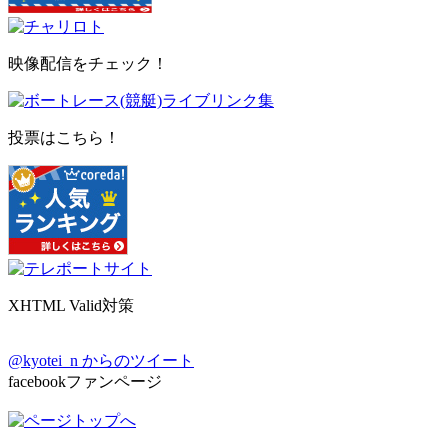
映像配信をチェック！
投票はこちら！
XHTML Valid対策
@kyotei_n からのツイート
facebookファンページ