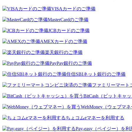
VISAカードのご準備
MasterCardのご準備
JCBカードのご準備
AMEXカードのご準備
楽天銀行のご準備
PayPay銀行のご準備
住信SBIネット銀行のご準備
ファミリーマート
BitCash（ビットキ
WebMoney（ウェブマ
ちょコムeマネーを利用する
Pay-easy（ペイジー）を