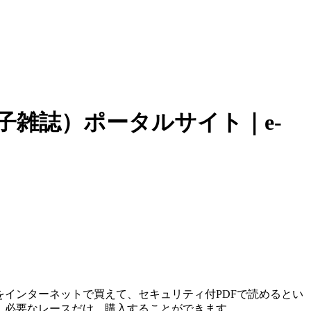
子雑誌）ポータルサイト｜e-
インターネットで買えて、セキュリティ付PDFで読めるとい
、必要なレースだけ、購入することができます。