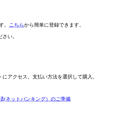
です。
こちら
から簡単に登録できます。
ださい。
トにアクセス。支払い方法を選択して購入。
済(ネットバンキング）のご準備