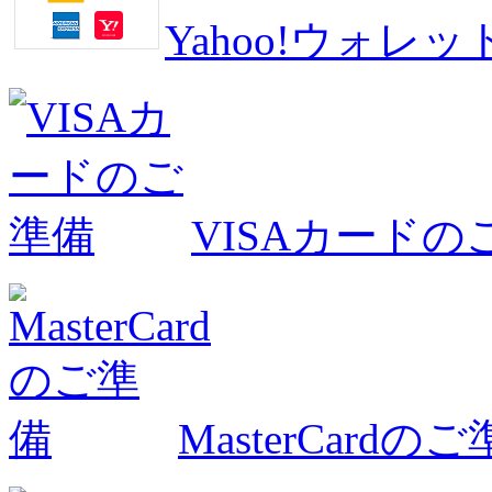
Yahoo!ウォ
VISAカードの
MasterCardの