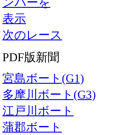
次のレース
PDF版新聞
宮島ボート(G1)
多摩川ボート(G3)
江戸川ボート
蒲郡ボート