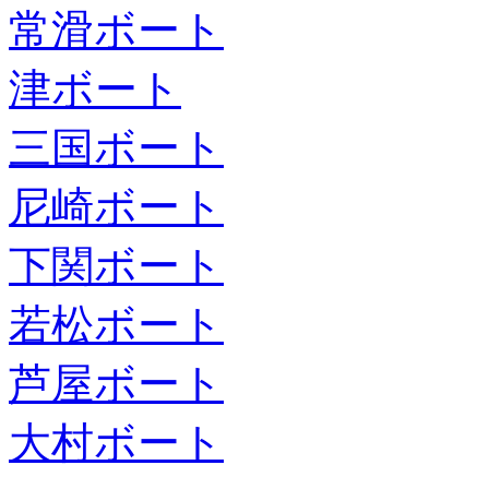
常滑ボート
津ボート
三国ボート
尼崎ボート
下関ボート
若松ボート
芦屋ボート
大村ボート