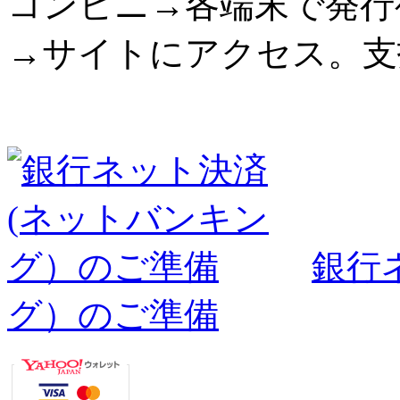
コンビニ→各端末で発行
→サイトにアクセス。支
銀行
グ）のご準備