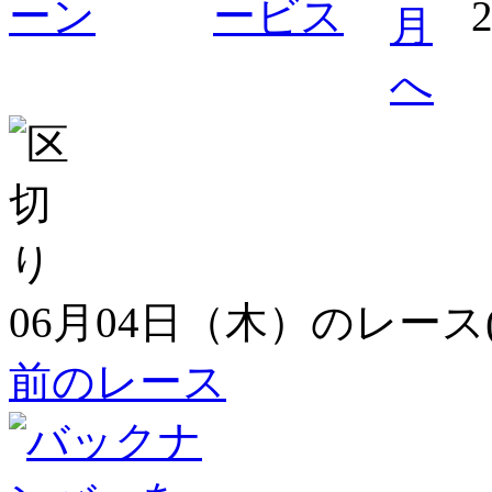
06月04日（木）のレース
前のレース