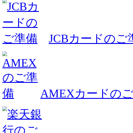
JCBカードのご
AMEXカードの