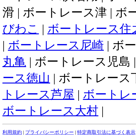
滑 | ボートレース津 | 
びわこ
|
ボートレース住
|
ボートレース尼崎
| ボ
丸亀
| ボートレース児島 
ース徳山
| ボートレース下
トレース芦屋
|
ボートレ
ボートレース大村
|
利用規約
|
プライバシーポリシー
|
特定商取引法に基づく表示