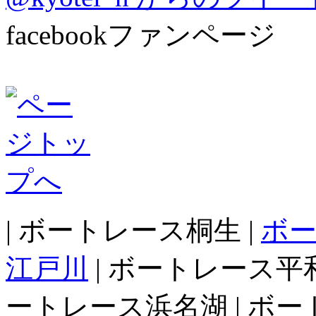
facebookファンページ
| ボートレース桐生 |
ボ
江戸川
| ボートレース平和
ートレース浜名湖 | ボー