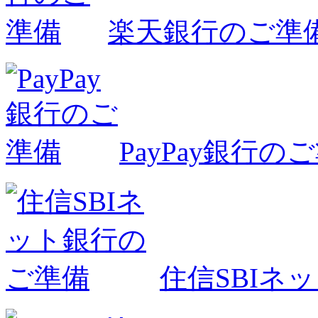
楽天銀行のご準
PayPay銀行の
住信SBIネ