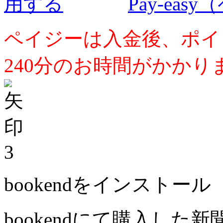
Pay-ea
ペイジーは入金後、ポイ
240分のお時間がかかり
3
bookendをインストール
bookendにて購入した