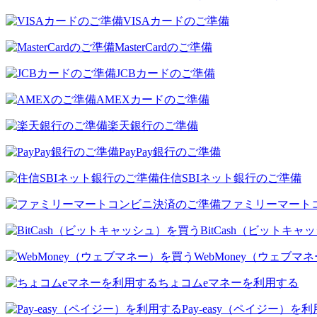
VISAカードのご準備
MasterCardのご準備
JCBカードのご準備
AMEXカードのご準備
楽天銀行のご準備
PayPay銀行のご準備
住信SBIネット銀行のご準備
ファミリーマート
BitCash（ビットキ
WebMoney（ウェブマ
ちょコムeマネーを利用する
Pay-easy（ペイジー）を