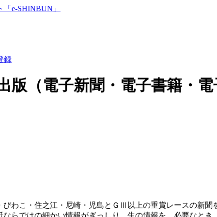
登録
出版（電子新聞・電子書籍・電
・びわこ・住之江・尼崎・児島とＧⅢ以上の重賞レースの新聞を
紙ならではの細かい情報がぎっしり。生の情報を、必要なとき