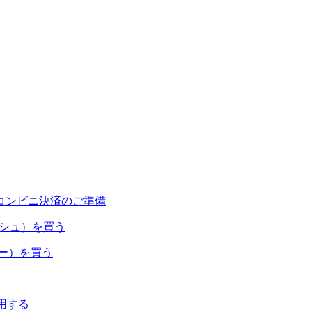
コンビニ決済のご準備
ャッシュ）を買う
ネー）を買う
利用する