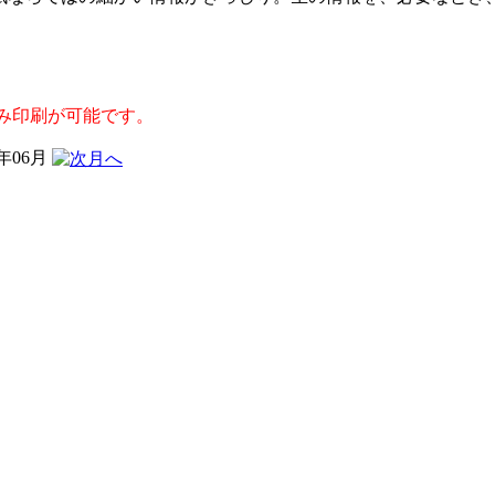
み印刷が可能です。
6年06月