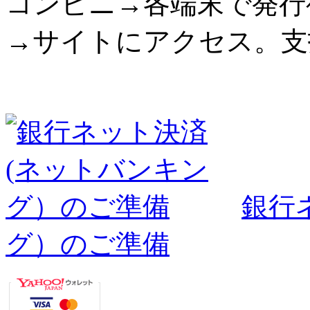
コンビニ→各端末で発行
→サイトにアクセス。支
銀行
グ）のご準備