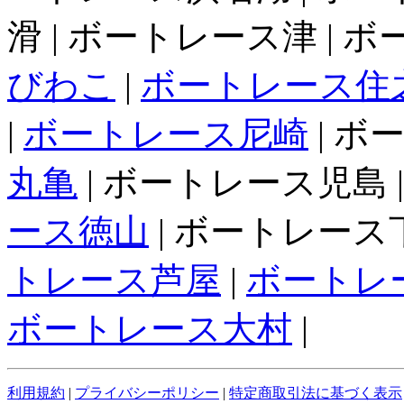
滑 | ボートレース津 | 
びわこ
|
ボートレース住
|
ボートレース尼崎
| ボ
丸亀
| ボートレース児島 
ース徳山
| ボートレース下
トレース芦屋
|
ボートレ
ボートレース大村
|
利用規約
|
プライバシーポリシー
|
特定商取引法に基づく表示