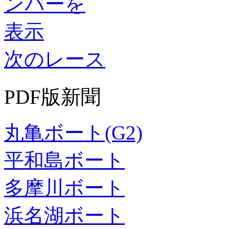
次のレース
PDF版新聞
丸亀ボート(G2)
平和島ボート
多摩川ボート
浜名湖ボート