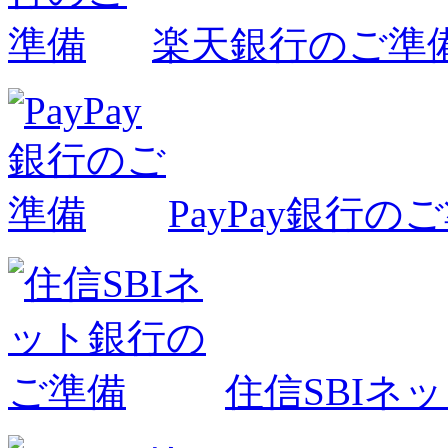
楽天銀行のご準
PayPay銀行の
住信SBIネ