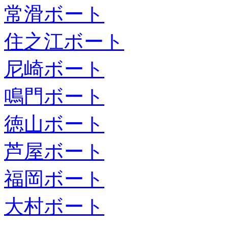
常滑ボート
住之江ボート
尼崎ボート
鳴門ボート
徳山ボート
芦屋ボート
福岡ボート
大村ボート