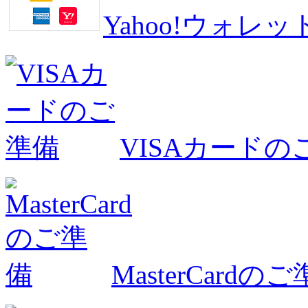
Yahoo!ウォ
VISAカードの
MasterCardの