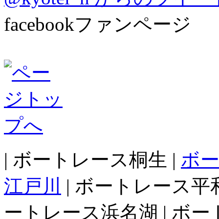
facebookファンページ
| ボートレース桐生 |
ボ
江戸川
| ボートレース平和
ートレース浜名湖 | ボー