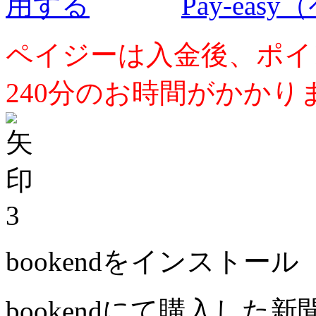
Pay-ea
ペイジーは入金後、ポイ
240分のお時間がかかり
3
bookendをインストール
bookendにて購入した