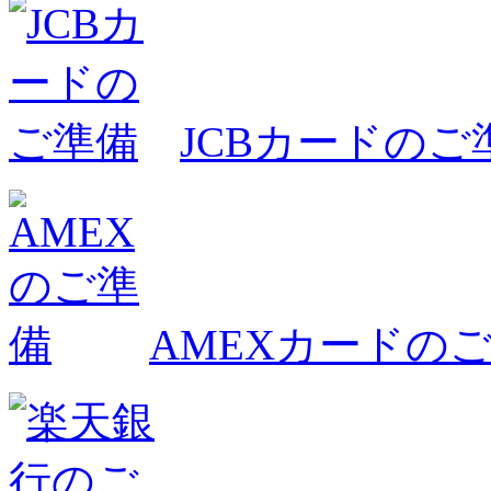
JCBカードのご
AMEXカードの