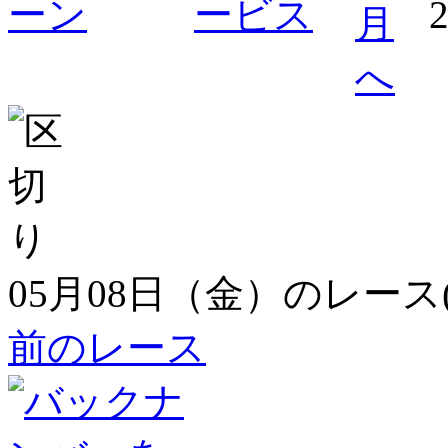
05月08日（金）のレース
前のレース