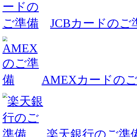
JCBカードのご
AMEXカードの
楽天銀行のご準