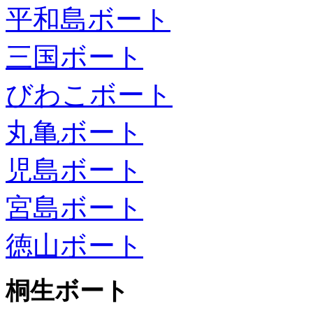
平和島ボート
三国ボート
びわこボート
丸亀ボート
児島ボート
宮島ボート
徳山ボート
桐生ボート