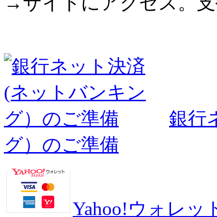
→サイトにアクセス。支
銀行
グ）のご準備
Yahoo!ウォ