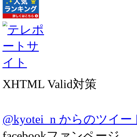
XHTML Valid対策
@kyotei_n からのツイー
facebookファンページ