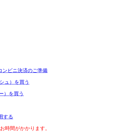
コンビニ決済のご準備
ャッシュ）を買う
ネー）を買う
利用する
のお時間がかかります。