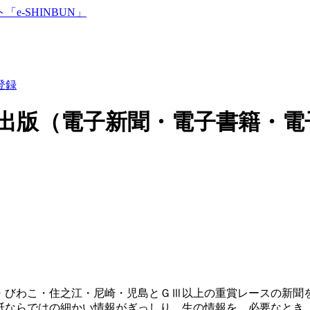
登録
出版（電子新聞・電子書籍・電
・びわこ・住之江・尼崎・児島とＧⅢ以上の重賞レースの新聞を
紙ならではの細かい情報がぎっしり。生の情報を、必要なとき