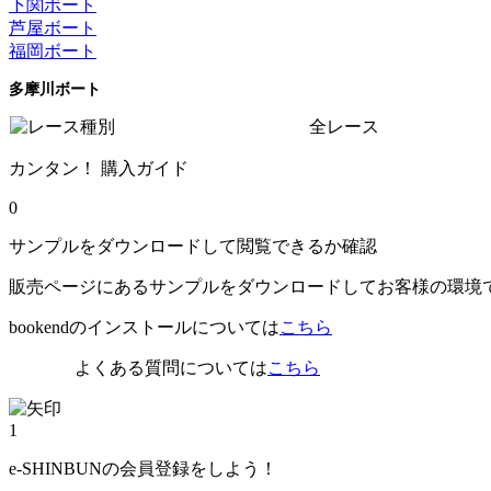
下関ボート
芦屋ボート
福岡ボート
多摩川ボート
全レース
カンタン！ 購入ガイド
0
サンプルをダウンロードして閲覧できるか確認
販売ページにあるサンプルをダウンロードしてお客様の環境
bookendのインストールについては
こちら
よくある質問については
こちら
1
e-SHINBUNの会員登録をしよう！