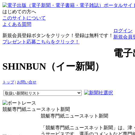
はじめての方へ
このサイトについて
よくある質問
ログイン
新規会員登録ボタンをクリック！登録は無料です！
新規会員
プレゼント応募こちらをクリック！
電子
SHINBUN（イー新聞）
トップ
|
お問い合せ
競艇専門紙ニュースネット新聞
競艇専門紙ニュースネット新聞
「競艇専門紙ニュースネット新聞」は、津
うサービスです。選手のコメントなど専門