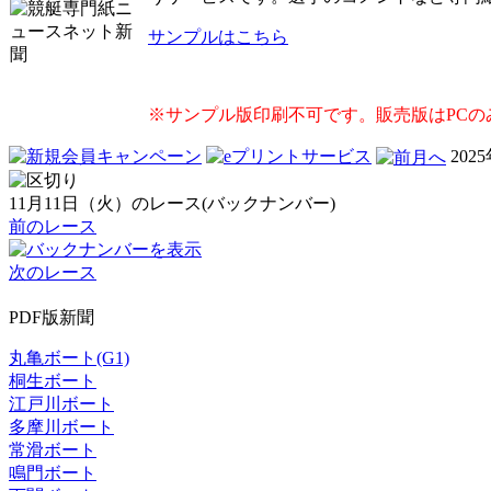
サンプルはこちら
※サンプル版印刷不可です。販売版はPCの
202
11月11日（火）のレース(バックナンバー)
前のレース
次のレース
PDF版新聞
丸亀ボート(G1)
桐生ボート
江戸川ボート
多摩川ボート
常滑ボート
鳴門ボート