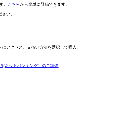
です。
こちら
から簡単に登録できます。
ださい。
トにアクセス。支払い方法を選択して購入。
済(ネットバンキング）のご準備