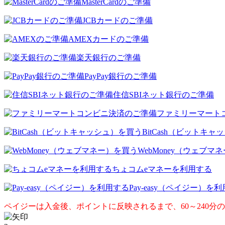
MasterCardのご準備
JCBカードのご準備
AMEXカードのご準備
楽天銀行のご準備
PayPay銀行のご準備
住信SBIネット銀行のご準備
ファミリーマート
BitCash（ビットキ
WebMoney（ウェブマ
ちょコムeマネーを利用する
Pay-easy（ペイジー）を
ペイジーは入金後、ポイントに反映されるまで、60～240分