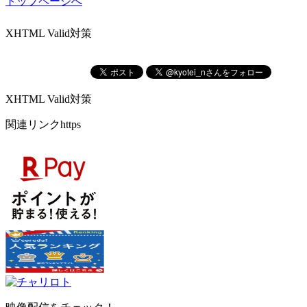
トップページへ
XHTML Valid対策
XHTML Valid対策
関連リンクhttps