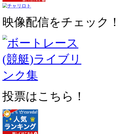
映像配信をチェック！
投票はこちら！