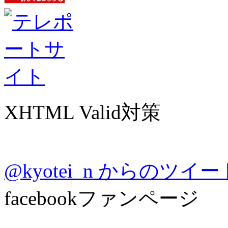
XHTML Valid対策
@kyotei_n からのツイー
facebookファンページ