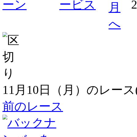
11月10日（月）のレース
前のレース