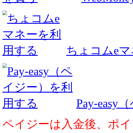
ちょコムe
Pay-ea
ペイジーは入金後、ポイ