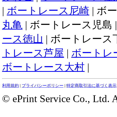
|
ボートレース尼崎
| ボ
丸亀
| ボートレース児島 
ース徳山
| ボートレース下
トレース芦屋
|
ボートレ
ボートレース大村
|
利用規約
|
プライバシーポリシー
|
特定商取引法に基づく表示
© ePrint Service Co., Ltd. 