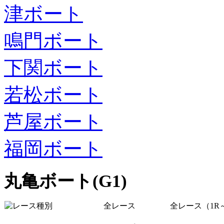
津ボート
鳴門ボート
下関ボート
若松ボート
芦屋ボート
福岡ボート
丸亀ボート(G1)
全レース
全レース（1R～