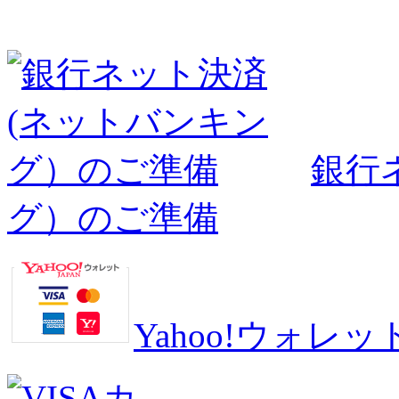
銀行
グ）のご準備
Yahoo!ウォ