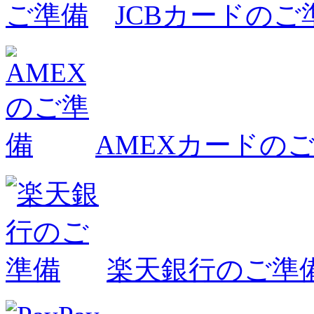
JCBカードのご
AMEXカードの
楽天銀行のご準