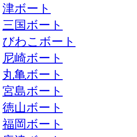
津ボート
三国ボート
びわこボート
尼崎ボート
丸亀ボート
宮島ボート
徳山ボート
福岡ボート