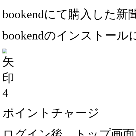
bookendにて購入した
bookendのインストー
4
ポイントチャージ
ログイン後、トップ画面