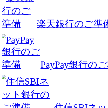
楽天銀行のご準
PayPay銀行の
住信SBIネ