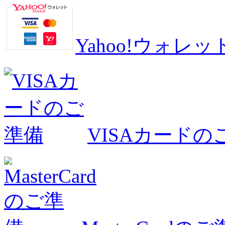
Yahoo!ウォ
VISAカードの