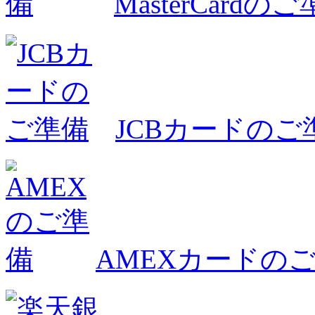
MasterCardの
JCBカードのご
AMEXカードの