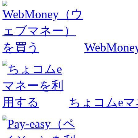
WebMo
ちょコムe