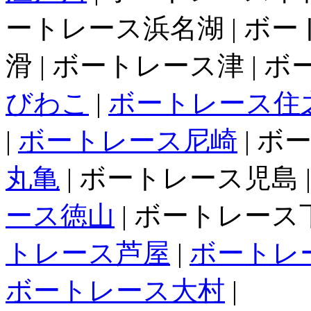
ートレース浜名湖 | ボー
滑 | ボートレース津 | 
びわこ
|
ボートレース住
|
ボートレース尼崎
| ボ
丸亀
| ボートレース児島 
ース徳山
| ボートレース下
トレース芦屋
|
ボートレ
ボートレース大村
|