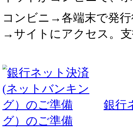
コンビニ→各端末で発行
→サイトにアクセス。支
銀行
グ）のご準備