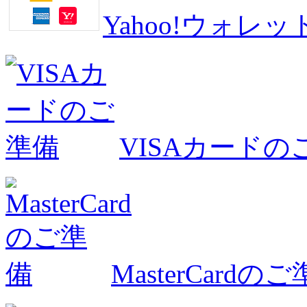
Yahoo!ウォ
VISAカードの
MasterCardの