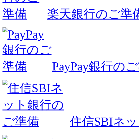
楽天銀行のご準
PayPay銀行の
住信SBIネ