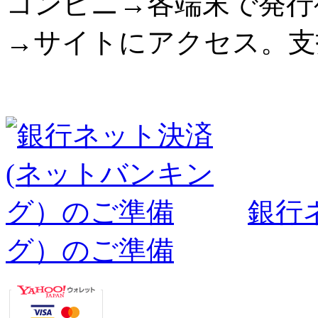
コンビニ→各端末で発行
→サイトにアクセス。支
銀行
グ）のご準備