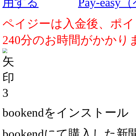
Pay-ea
ペイジーは入金後、ポイ
240分のお時間がかかり
3
bookendをインストール
bookendにて購入した