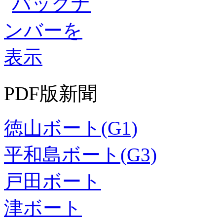
PDF版新聞
徳山ボート(G1)
平和島ボート(G3)
戸田ボート
津ボート