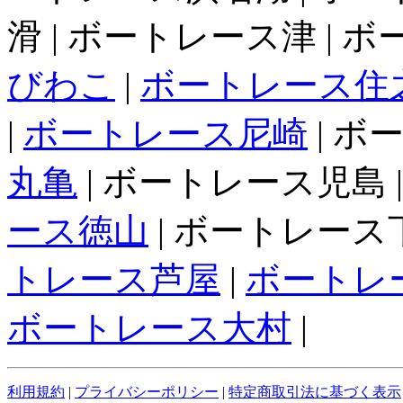
滑 | ボートレース津 | 
びわこ
|
ボートレース住
|
ボートレース尼崎
| ボ
丸亀
| ボートレース児島 
ース徳山
| ボートレース下
トレース芦屋
|
ボートレ
ボートレース大村
|
利用規約
|
プライバシーポリシー
|
特定商取引法に基づく表示