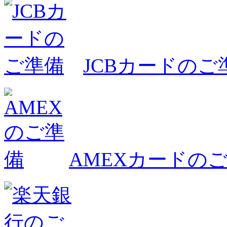
JCBカードのご
AMEXカードの