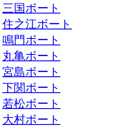
三国ボート
住之江ボート
鳴門ボート
丸亀ボート
宮島ボート
下関ボート
若松ボート
大村ボート