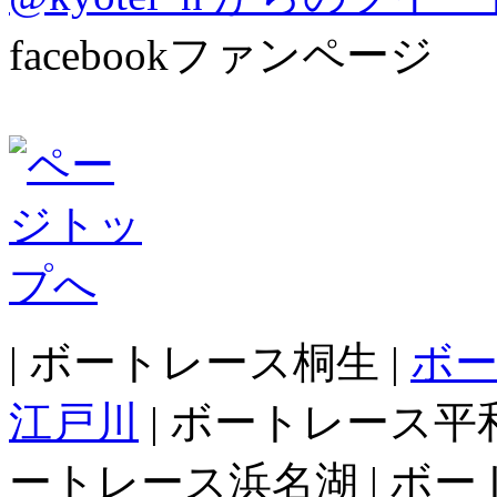
facebookファンページ
| ボートレース桐生 |
ボ
江戸川
| ボートレース平和
ートレース浜名湖 | ボー