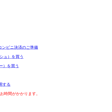
コンビニ決済のご準備
ャッシュ）を買う
ネー）を買う
利用する
のお時間がかかります。