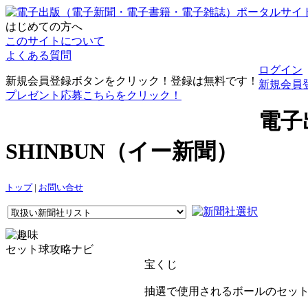
はじめての方へ
このサイトについて
よくある質問
ログイン
新規会員登録ボタンをクリック！登録は無料です！
新規会員
プレゼント応募こちらをクリック！
電子
SHINBUN（イー新聞）
トップ
|
お問い合せ
セット球攻略ナビ
宝くじ
抽選で使用されるボールのセット