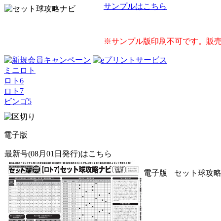
サンプルはこちら
※サンプル版印刷不可です。販売
ミニロト
ロト6
ロト7
ビンゴ5
電子版
最新号(08月01日発行)はこちら
電子版
セット球攻略ナ