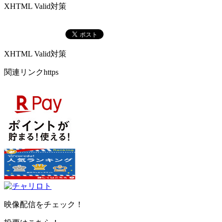
XHTML Valid対策
XHTML Valid対策
関連リンクhttps
映像配信をチェック！