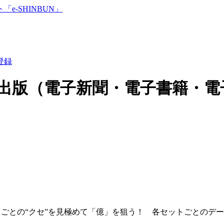
登録
出版（電子新聞・電子書籍・電
ごとの“クセ”を見極めて「億」を狙う！ 各セットごとのデ