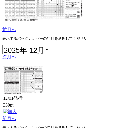
前月へ
表示するバックナンバーの年月を選択してください
次月へ
12/01発行
330pt
前月へ
表示するバックナンバーの年月を選択してください