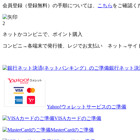
会員登録（登録無料）の手順については、
こちら
をご確認く
2
ネットかコンビニで、ポイント購入
コンビニ→各端末で発行後、レジでお支払い ネット→サイ
銀行ネット決
Yahoo!ウォレットサービスのご準備
VISAカードのご準備
MasterCardのご準備