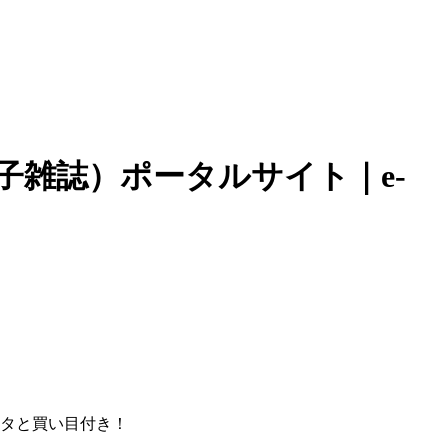
子雑誌）ポータルサイト｜e-
ータと買い目付き！