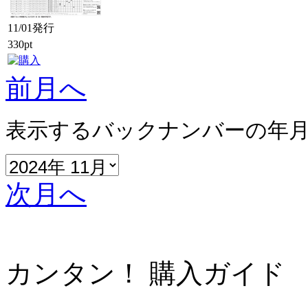
11/01発行
330pt
前月へ
表示するバックナンバーの年
次月へ
カンタン！ 購入ガイド