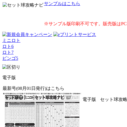
サンプルはこちら
※サンプル版印刷不可です。販売版はP
ミニロト
ロト6
ロト7
ビンゴ5
電子版
最新号(08月01日発行)はこちら
電子版
セット球攻略ナ