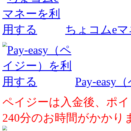
ちょコムe
Pay-ea
ペイジーは入金後、ポイ
240分のお時間がかかり