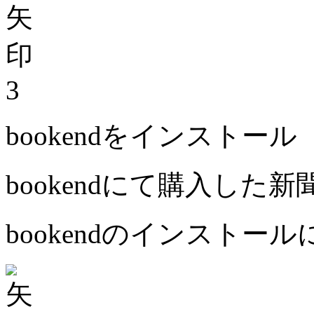
3
bookendをインストール
bookendにて購入した
bookendのインストー