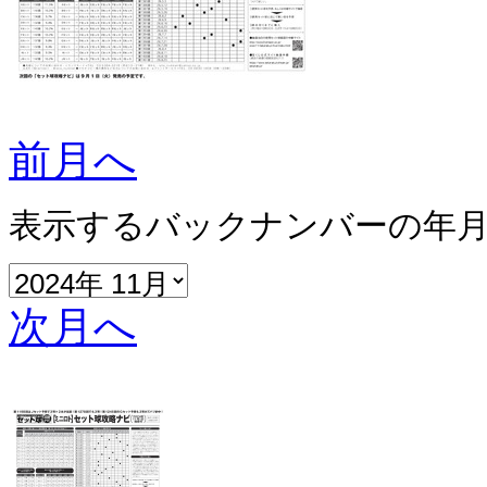
前月へ
表示するバックナンバーの年
次月へ