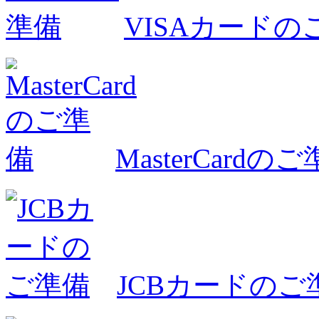
VISAカードの
MasterCardの
JCBカードのご