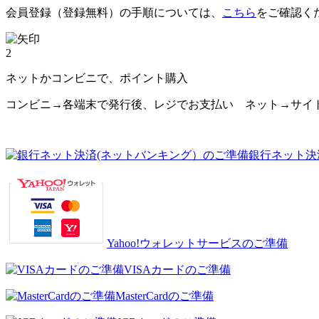
会員登録（登録無料）の手順については、
こちら
をご確認く
2
ネットかコンビニで、ポイント購入
コンビニ→各端末で発行後、レジでお支払い ネット→サイ
銀行ネット決
Yahoo!ウォレットサービスのご準備
VISAカードのご準備
MasterCardのご準備