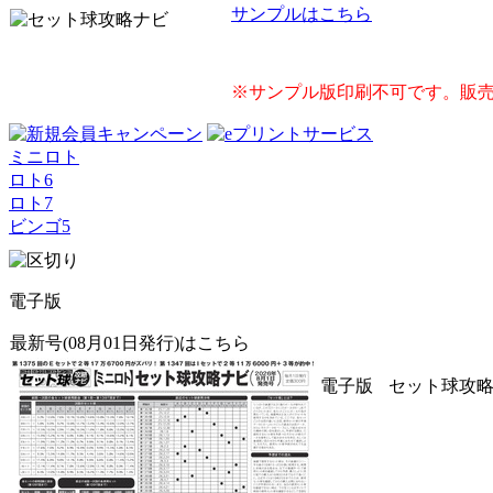
サンプルはこちら
※サンプル版印刷不可です。販売
ミニロト
ロト6
ロト7
ビンゴ5
電子版
最新号(08月01日発行)はこちら
電子版
セット球攻略ナ