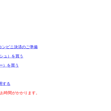
コンビニ決済のご準備
ャッシュ）を買う
ネー）を買う
利用する
のお時間がかかります。