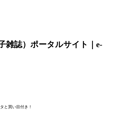
子雑誌）ポータルサイト｜e-
ータと買い目付き！