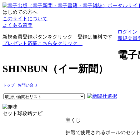
はじめての方へ
このサイトについて
よくある質問
ログイン
新規会員登録ボタンをクリック！登録は無料です！
新規会員
プレゼント応募こちらをクリック！
電子
SHINBUN（イー新聞）
トップ
|
お問い合せ
セット球攻略ナビ
宝くじ
抽選で使用されるボールのセット