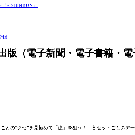
登録
出版（電子新聞・電子書籍・電
ごとの“クセ”を見極めて「億」を狙う！ 各セットごとのデ