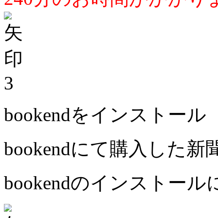
3
bookendをインストール
bookendにて購入した
bookendのインストー