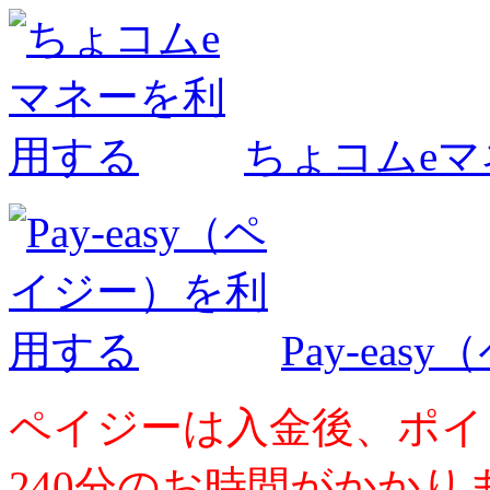
ちょコムe
Pay-ea
ペイジーは入金後、ポイ
240分のお時間がかかり