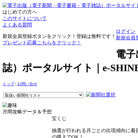
はじめての方へ
このサイトについて
よくある質問
ログイン
新規会員登録ボタンをクリック！登録は無料です！
新規会員
プレゼント応募こちらをクリック！
電子
誌）ポータルサイト｜e-SHI
トップ
|
お問い合せ
月間攻略データ＆予想
宝くじ
抽選が行われる月ごとの出現傾向に着目
の購入でOK！