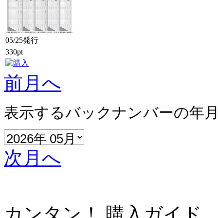
05/25発行
330pt
前月へ
表示するバックナンバーの年
次月へ
カンタン！ 購入ガイド