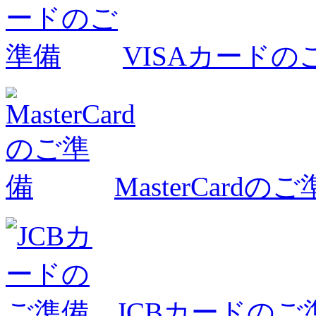
VISAカードの
MasterCardの
JCBカードのご