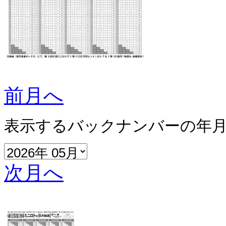
前月へ
表示するバックナンバーの年
次月へ