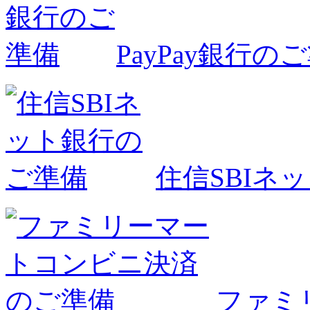
PayPay銀行の
住信SBIネ
ファミ