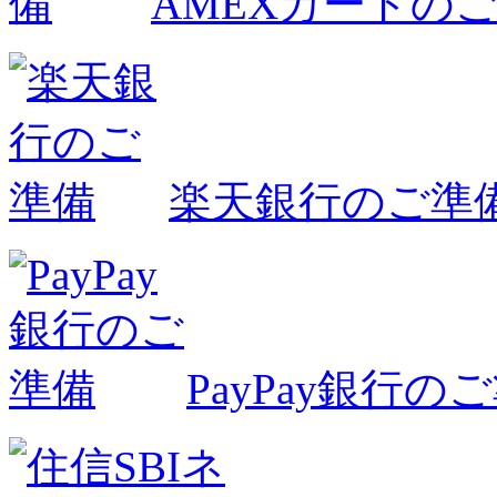
AMEXカードの
楽天銀行のご準
PayPay銀行の