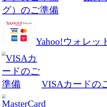
グ）のご準備
Yahoo!ウォ
VISAカードの