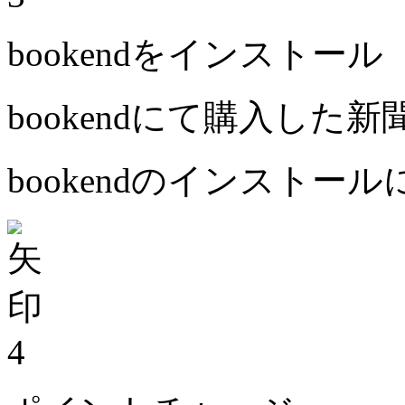
bookendをインストール
bookendにて購入した
bookendのインストー
4