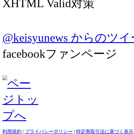
XHTML Valid対策
@keisyunews からのツ
facebookファンページ
利用規約
|
プライバシーポリシー
|
特定商取引法に基づく表示