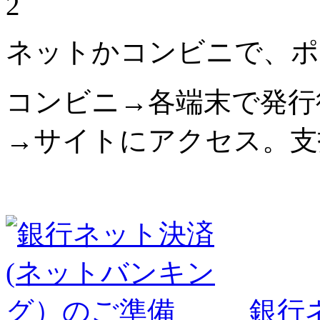
2
ネットかコンビニで、ポ
コンビニ→各端末で発行
→サイトにアクセス。支
銀行