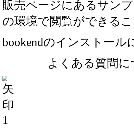
販売ページにあるサンプ
の環境で閲覧ができるこ
bookendのインストー
よくある質問につ
1