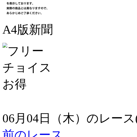
A4版新聞
06月04日（木）のレース
前のレース