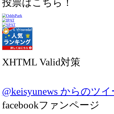
投票はこちら！
XHTML Valid対策
@keisyunews からのツ
facebookファンページ