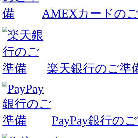
AMEXカードの
楽天銀行のご準
PayPay銀行の