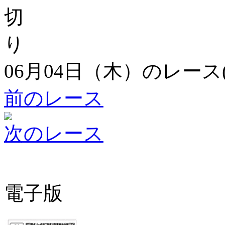
06月04日（木）のレース
前のレース
次のレース
電子版