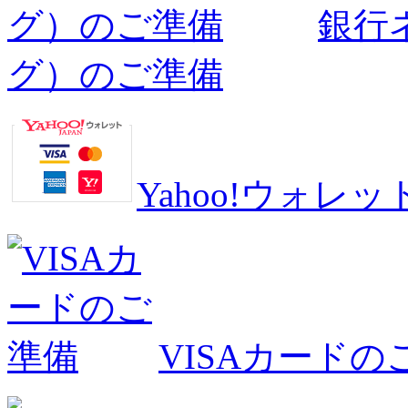
銀行
グ）のご準備
Yahoo!ウォ
VISAカードの