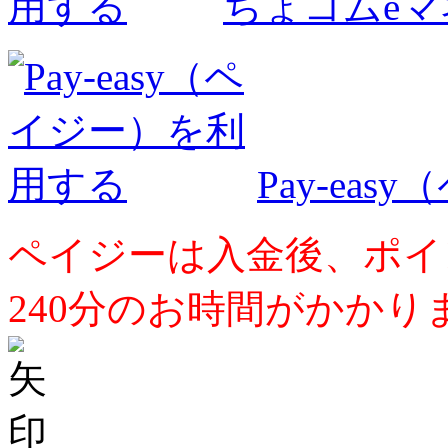
ちょコムe
Pay-ea
ペイジーは入金後、ポイ
240分のお時間がかかり