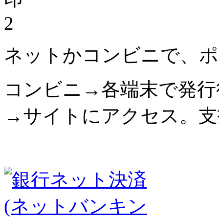
2
ネットかコンビニで、ポ
コンビニ→各端末で発行
→サイトにアクセス。支