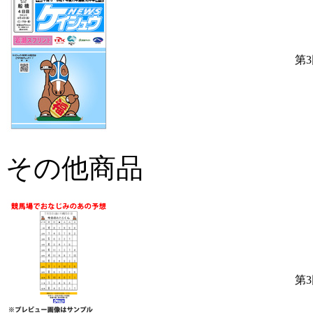
第
その他商品
第