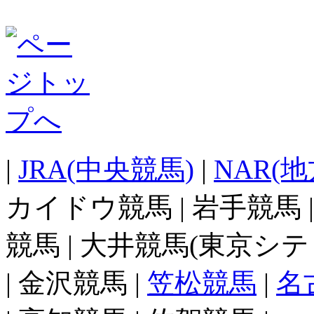
|
JRA(中央競馬)
|
NAR(
カイドウ競馬 | 岩手競馬 
競馬 | 大井競馬(東京シテ
| 金沢競馬 |
笠松競馬
|
名