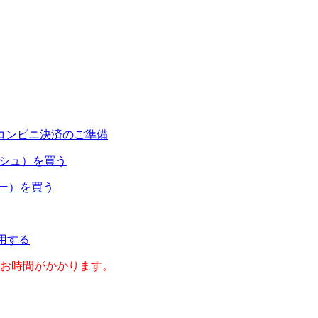
コンビニ決済のご準備
ャッシュ）を買う
ネー）を買う
利用する
のお時間がかかります。