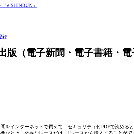
登録
出版（電子新聞・電子書籍・電
聞をインターネットで買えて、セキュリティ付PDFで読める
要なとき、必要なレースだけ、1レースから購入することがで