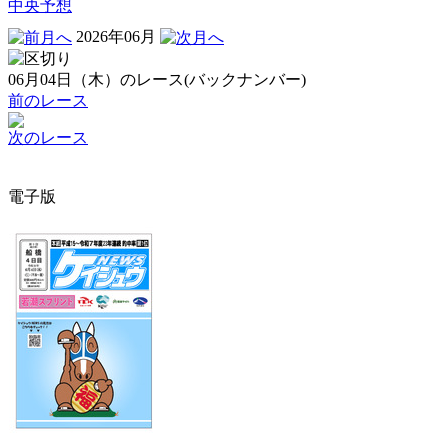
中央予想
2026年06月
06月04日（木）のレース(バックナンバー)
前のレース
次のレース
電子版