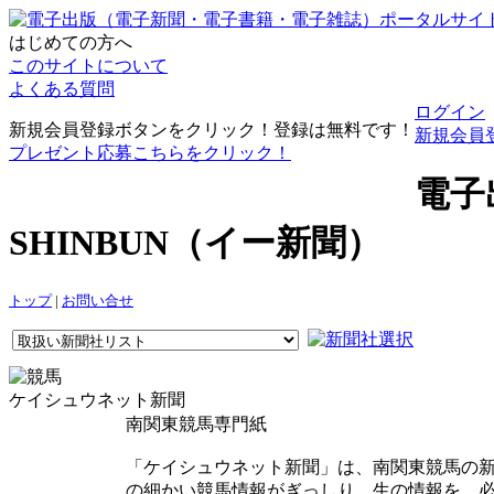
はじめての方へ
このサイトについて
よくある質問
ログイン
新規会員登録ボタンをクリック！登録は無料です！
新規会員
プレゼント応募こちらをクリック！
電子
SHINBUN（イー新聞）
トップ
|
お問い合せ
ケイシュウネット新聞
南関東競馬専門紙
「ケイシュウネット新聞」は、南関東競馬の新
の細かい競馬情報がぎっしり。生の情報を、必