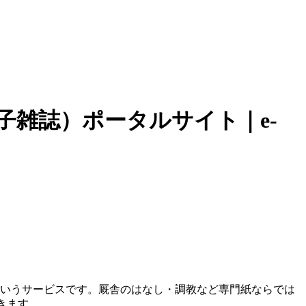
子雑誌）ポータルサイト｜e-
というサービスです。厩舎のはなし・調教など専門紙ならでは
きます。