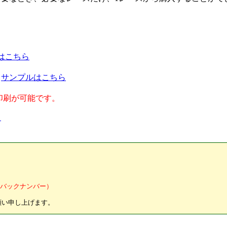
はこちら
供
サンプルはこちら
印刷が可能です。
ら
0pt（バックナンバー）
願い申し上げます。