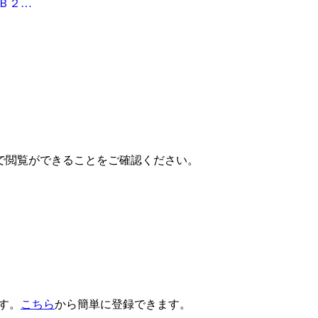
Ｂ２…
で閲覧ができることをご確認ください。
です。
こちら
から簡単に登録できます。