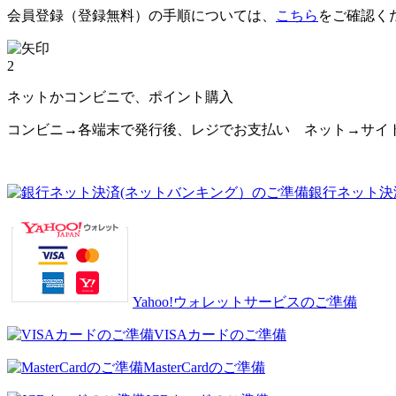
会員登録（登録無料）の手順については、
こちら
をご確認く
2
ネットかコンビニで、ポイント購入
コンビニ→各端末で発行後、レジでお支払い ネット→サイ
銀行ネット決
Yahoo!ウォレットサービスのご準備
VISAカードのご準備
MasterCardのご準備