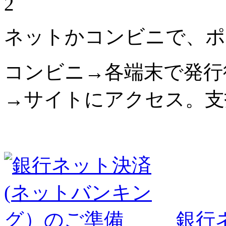
2
ネットかコンビニで、ポ
コンビニ→各端末で発行
→サイトにアクセス。支
銀行