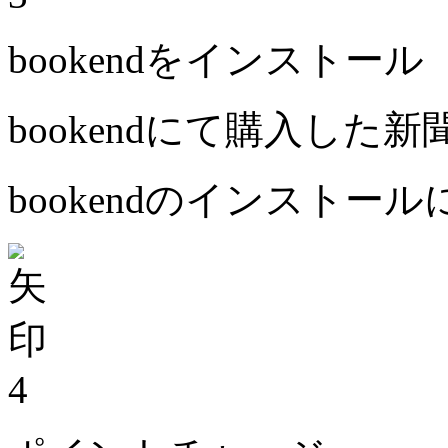
bookendをインストール
bookendにて購入した
bookendのインストー
4