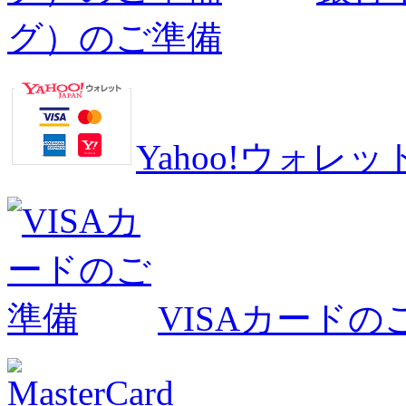
グ）のご準備
Yahoo!ウォ
VISAカードの