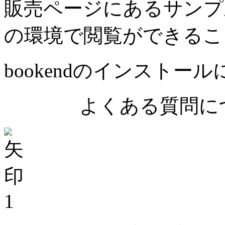
販売ページにあるサンプ
の環境で閲覧ができるこ
bookendのインストー
よくある質問につ
1