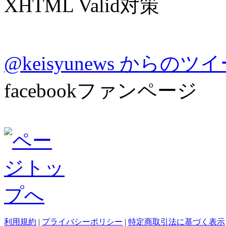
XHTML Valid対策
@keisyunews からのツ
facebookファンページ
利用規約
|
プライバシーポリシー
|
特定商取引法に基づく表示