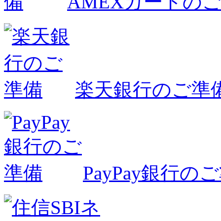
AMEXカードの
楽天銀行のご準
PayPay銀行の