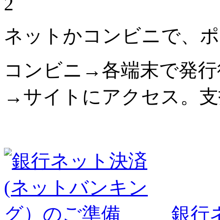
2
ネットかコンビニで、ポ
コンビニ→各端末で発行
→サイトにアクセス。支
銀行