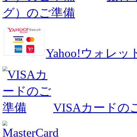
グ）のご準備
Yahoo!ウォ
VISAカードの