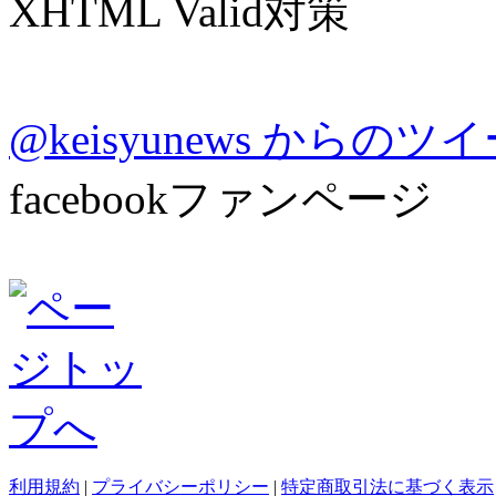
XHTML Valid対策
@keisyunews からのツ
facebookファンページ
利用規約
|
プライバシーポリシー
|
特定商取引法に基づく表示