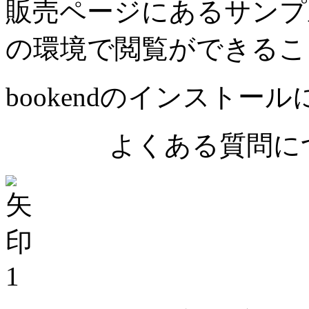
販売ページにあるサンプ
の環境で閲覧ができるこ
bookendのインストー
よくある質問につ
1