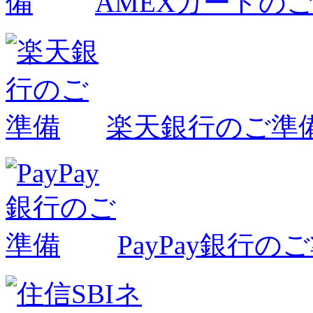
AMEXカードの
楽天銀行のご準
PayPay銀行の