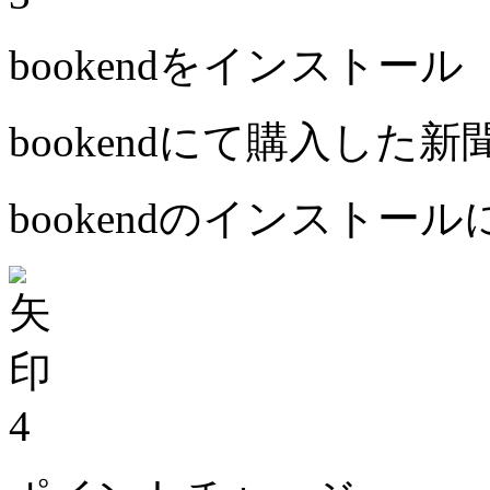
bookendをインストール
bookendにて購入した
bookendのインストー
4