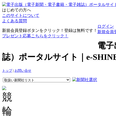
はじめての方へ
このサイトについて
よくある質問
ログイン
新規会員登録ボタンをクリック！登録は無料です！
新規会員
プレゼント応募こちらをクリック！
電子
誌）ポータルサイト｜e-SHI
トップ
|
お問い合せ