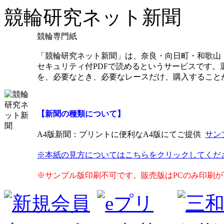
競輪研究ネット新聞
競輪専門紙
「競輪研究ネット新聞」は、奈良・向日町・和歌山
セキュリティ付PDFで読めるというサービスです
を、必要なとき、必要なレースだけ、購入すること
【新聞の種類について】
A4版新聞
：プリントに便利なA4版にてご提供
サン
※本紙の見方についてはこちらをクリックしてくだ
※サンプル版印刷不可です。販売版はPCのみ印刷