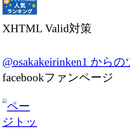
XHTML Valid対策
@osakakeirinken1 か
facebookファンページ