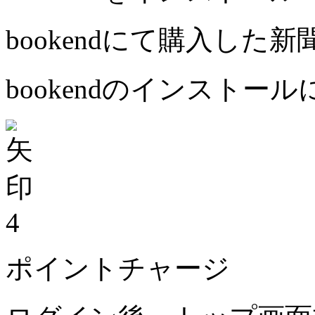
bookendにて購入した
bookendのインストー
4
ポイントチャージ