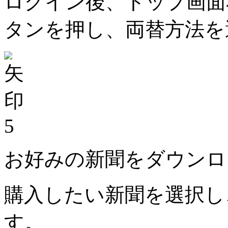
ログイン後、トップ画面
タンを押し、両替方法を
5
お好みの新聞をダウンロ
購入したい新聞を選択し
す。