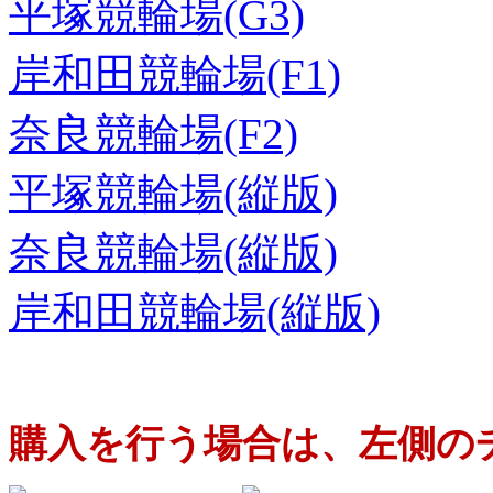
平塚競輪場(G3)
岸和田競輪場(F1)
奈良競輪場(F2)
平塚競輪場(縦版)
奈良競輪場(縦版)
岸和田競輪場(縦版)
購入を行う場合は、左側の