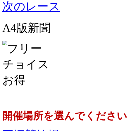
次のレース
A4版新聞
開催場所を選んでください