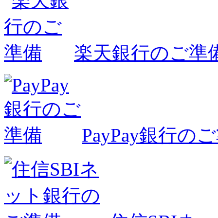
楽天銀行のご準
PayPay銀行の