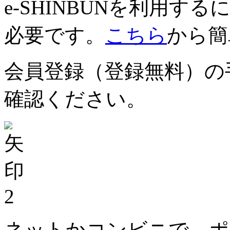
e-SHINBUNを利用
必要です。
こちら
から簡
会員登録（登録無料）の
確認ください。
2
ネットかコンビニで、ポ