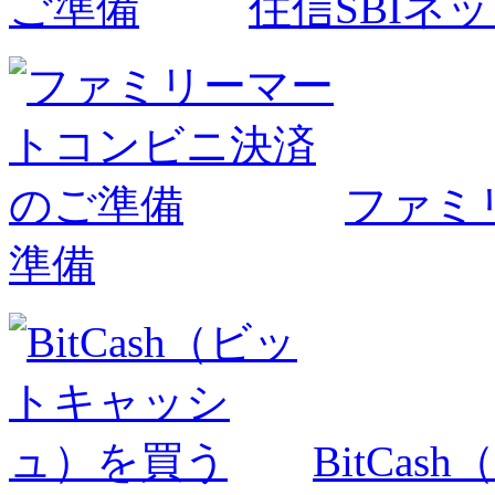
住信SBIネ
ファミ
準備
BitCa