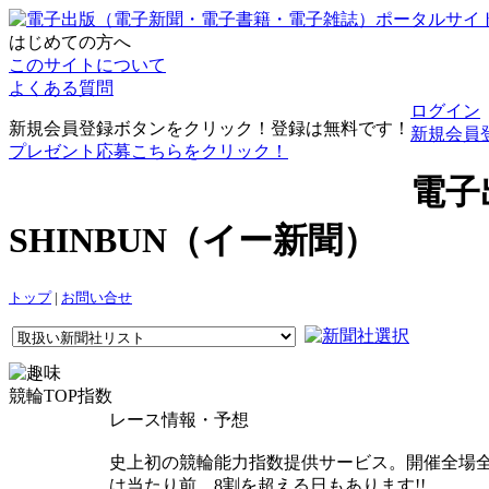
はじめての方へ
このサイトについて
よくある質問
ログイン
新規会員登録ボタンをクリック！登録は無料です！
新規会員
プレゼント応募こちらをクリック！
電子
SHINBUN（イー新聞）
トップ
|
お問い合せ
競輪TOP指数
レース情報・予想
史上初の競輪能力指数提供サービス。開催全場全レー
は当たり前、8割を超える日もあります!!