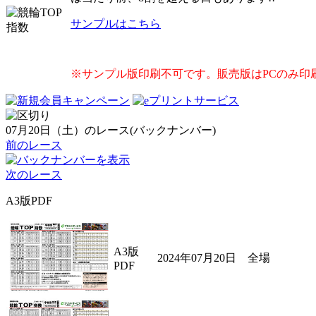
サンプルはこちら
※サンプル版印刷不可です。販売版はPCのみ印
07月20日（土）のレース(バックナンバー)
前のレース
次のレース
A3版PDF
A3版
2024年07月20日 全場
PDF