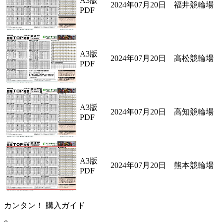
A3版
2024年07月20日 福井競輪場
PDF
A3版
2024年07月20日 高松競輪場
PDF
A3版
2024年07月20日 高知競輪場
PDF
A3版
2024年07月20日 熊本競輪場
PDF
カンタン！ 購入ガイド