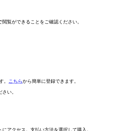
で閲覧ができることをご確認ください。
です。
こちら
から簡単に登録できます。
ださい。
トにアクセス。支払い方法を選択して購入。