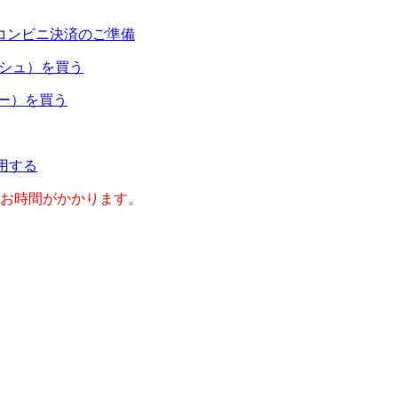
コンビニ決済のご準備
ャッシュ）を買う
ネー）を買う
利用する
のお時間がかかります。