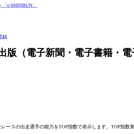
登録
出版（電子新聞・電子書籍・電
スの出走選手の能力をTOP指数で表示します。TOP指数第1位(