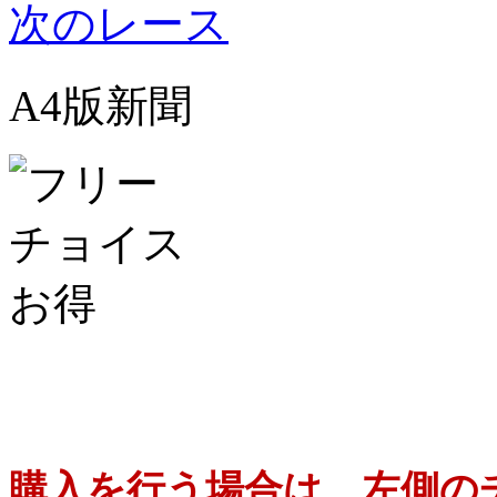
次のレース
A4版新聞
購入を行う場合は、左側の