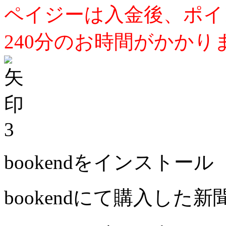
ペイジーは入金後、ポイ
240分のお時間がかかり
3
bookendをインストール
bookendにて購入した