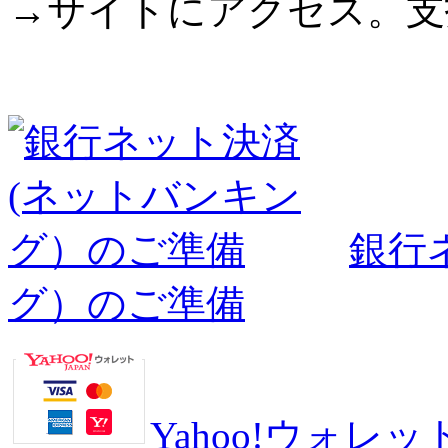
→サイトにアクセス。支
銀行
グ）のご準備
Yahoo!ウォ