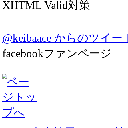
XHTML Valid対策
@keibaace からのツイー
facebookファンページ