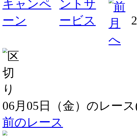
06月05日（金）のレース
前のレース