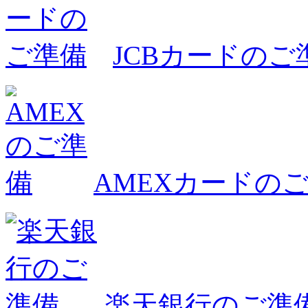
JCBカードのご
AMEXカードの
楽天銀行のご準