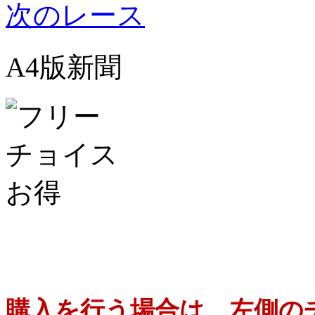
次のレース
A4版新聞
購入を行う場合は、左側の