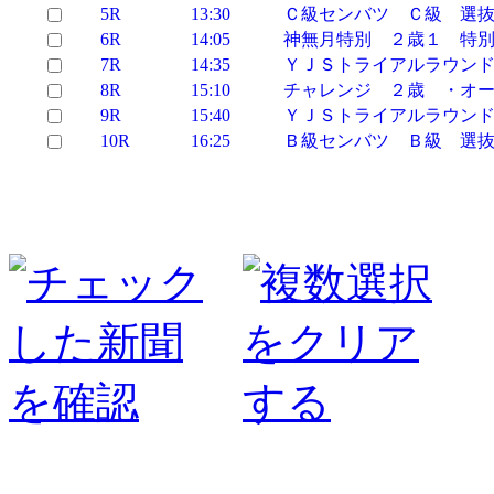
5R
13:30
Ｃ級センバツ Ｃ級 選
6R
14:05
神無月特別 ２歳１ 特
7R
14:35
ＹＪＳトライアルラウン
8R
15:10
チャレンジ ２歳 ・オ
9R
15:40
ＹＪＳトライアルラウン
10R
16:25
Ｂ級センバツ Ｂ級 選