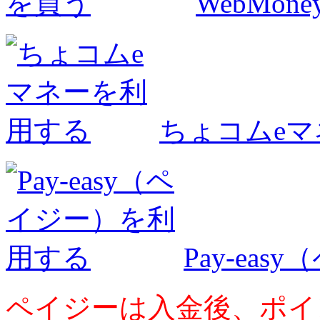
WebMo
ちょコムe
Pay-ea
ペイジーは入金後、ポイ