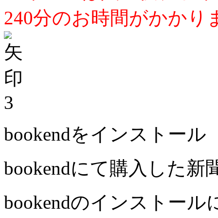
240分のお時間がかかり
3
bookendをインストール
bookendにて購入した
bookendのインストー