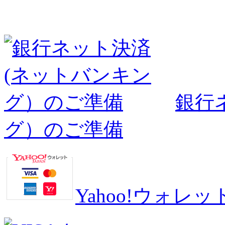
銀行
グ）のご準備
Yahoo!ウォ