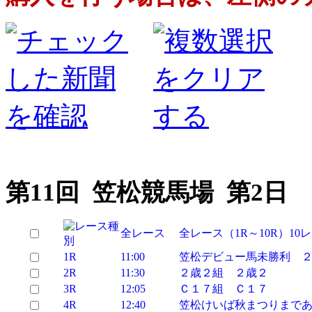
第11回 笠松競馬場 第2日
全レース
全レース（1R～10R）10
1R
11:00
笠松デビュー馬未勝利 
2R
11:30
２歳２組 ２歳２
3R
12:05
Ｃ１７組 Ｃ１７
4R
12:40
笠松けいば秋まつりまで