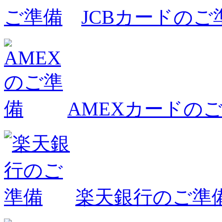
JCBカードのご
AMEXカードの
楽天銀行のご準