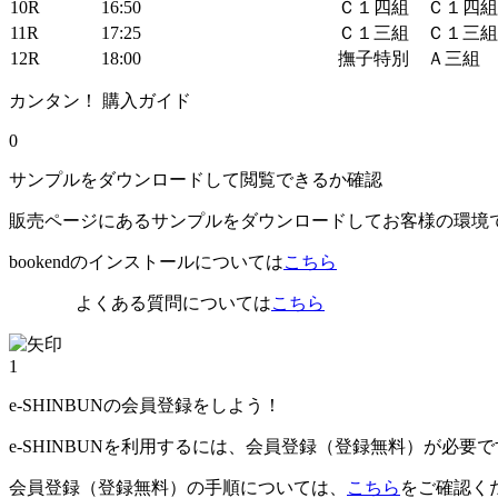
10R
16:50
Ｃ１四組 Ｃ１四組
11R
17:25
Ｃ１三組 Ｃ１三組
12R
18:00
撫子特別 Ａ三組
カンタン！ 購入ガイド
0
サンプルをダウンロードして閲覧できるか確認
販売ページにあるサンプルをダウンロードしてお客様の環境
bookendのインストールについては
こちら
よくある質問については
こちら
1
e-SHINBUNの会員登録をしよう！
e-SHINBUNを利用するには、会員登録（登録無料）が必要
会員登録（登録無料）の手順については、
こちら
をご確認く