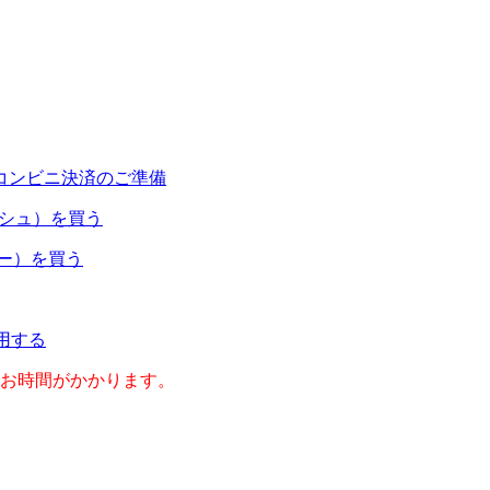
コンビニ決済のご準備
ャッシュ）を買う
ネー）を買う
利用する
のお時間がかかります。