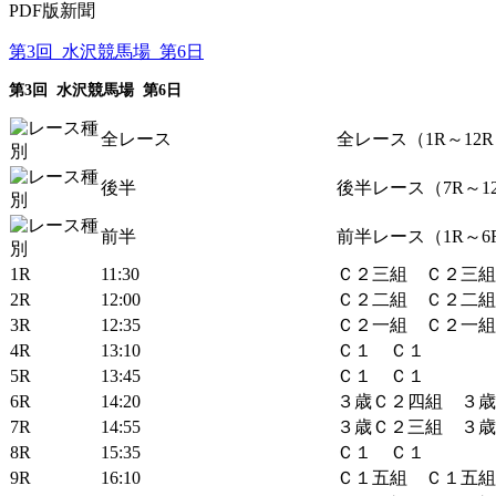
PDF版新聞
第3回 水沢競馬場 第6日
第3回 水沢競馬場 第6日
全レース
全レース（1R～12R
後半
後半レース（7R～1
前半
前半レース（1R～6
1R
11:30
Ｃ２三組 Ｃ２三組
2R
12:00
Ｃ２二組 Ｃ２二組
3R
12:35
Ｃ２一組 Ｃ２一組
4R
13:10
Ｃ１ Ｃ１
5R
13:45
Ｃ１ Ｃ１
6R
14:20
３歳Ｃ２四組 ３歳
7R
14:55
３歳Ｃ２三組 ３歳
8R
15:35
Ｃ１ Ｃ１
9R
16:10
Ｃ１五組 Ｃ１五組