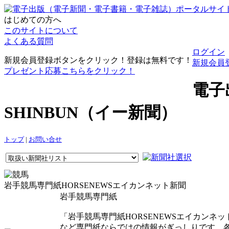
はじめての方へ
このサイトについて
よくある質問
ログイン
新規会員登録ボタンをクリック！登録は無料です！
新規会員
プレゼント応募こちらをクリック！
電子
SHINBUN（イー新聞）
トップ
|
お問い合せ
岩手競馬専門紙HORSENEWSエイカンネット新聞
岩手競馬専門紙
「岩手競馬専門紙HORSENEWSエイカン
など専門紙ならではの情報がぎっしりです。各