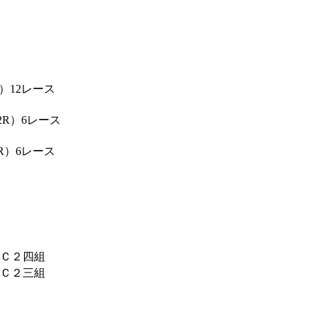
）12レース
2R）6レース
R）6レース
Ｃ２四組
Ｃ２三組