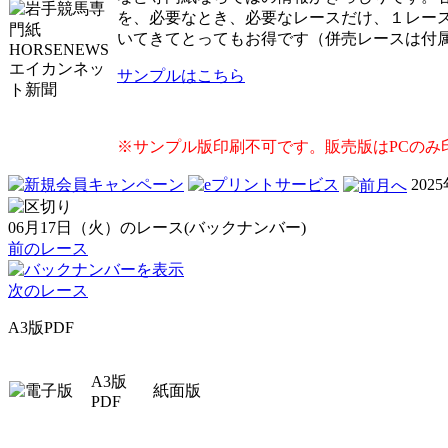
を、必要なとき、必要なレースだけ、１レー
いてきてとってもお得です（併売レースは付
サンプルはこちら
※サンプル版印刷不可です。販売版はPCのみ
202
06月17日（火）のレース(バックナンバー)
前のレース
次のレース
A3版PDF
A3版
紙面版
PDF