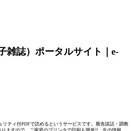
子雑誌）ポータルサイト｜e-
ュリティ付PDFで読めるというサービスです。厩舎談話・調教
りますので、ご家庭のプリンタで印刷も簡単!! 生の情報