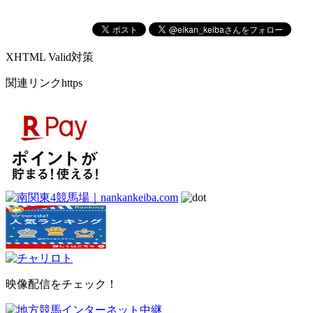
XHTML Valid対策
関連リンクhttps
映像配信をチェック！