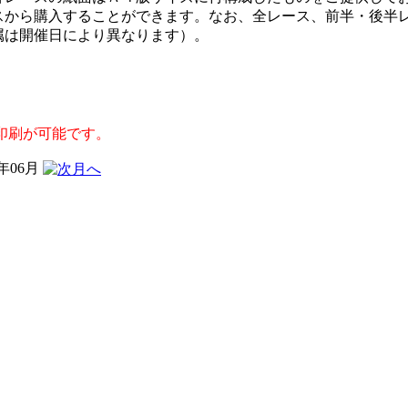
スから購入することができます。なお、全レース、前半・後半
属は開催日により異なります）。
印刷が可能です。
5年06月