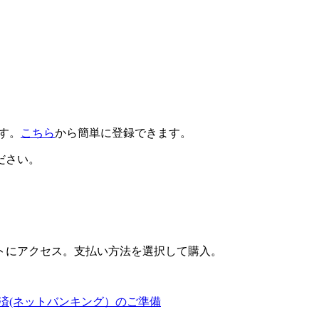
です。
こちら
から簡単に登録できます。
ださい。
トにアクセス。支払い方法を選択して購入。
済(ネットバンキング）のご準備