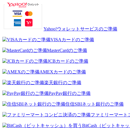
Yahoo!ウォレットサービスのご準備
VISAカードのご準備
MasterCardのご準備
JCBカードのご準備
AMEXカードのご準備
楽天銀行のご準備
PayPay銀行のご準備
住信SBIネット銀行のご準備
ファミリーマート
BitCash（ビットキ