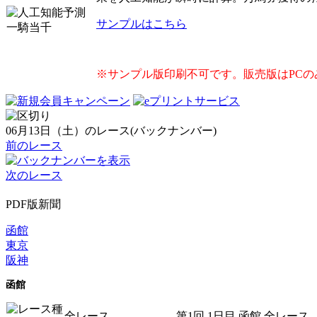
サンプルはこちら
※サンプル版印刷不可です。販売版はPCの
06月13日（土）のレース(バックナンバー)
前のレース
次のレース
PDF版新聞
函館
東京
阪神
函館
全レース
第1回 1日目 函館 全レース