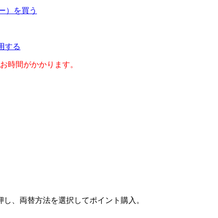
ネー）を買う
利用する
のお時間がかかります。
押し、両替方法を選択してポイント購入。