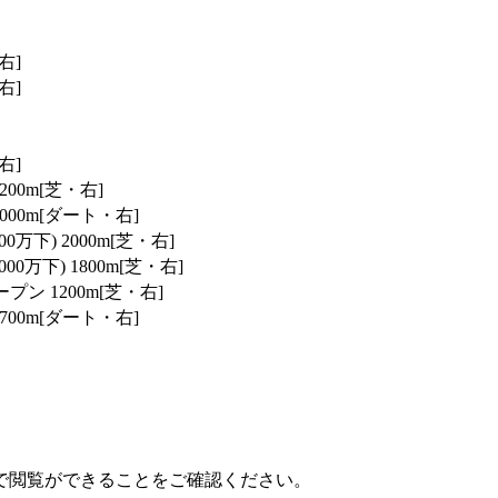
右]
右]
右]
200m[芝・右]
000m[ダート・右]
万下) 2000m[芝・右]
0万下) 1800m[芝・右]
ン 1200m[芝・右]
700m[ダート・右]
で閲覧ができることをご確認ください。