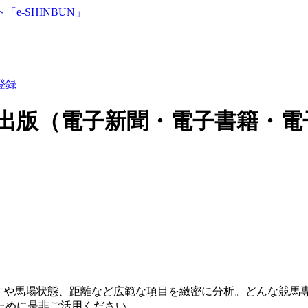
登録
出版（電子新聞・電子書籍・電
条件や馬場状態、距離など広範な項目を緻密に分析。どんな競
ために是非ご活用ください。