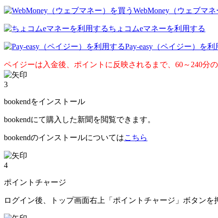
WebMoney（ウェブマ
ちょコムeマネーを利用する
Pay-easy（ペイジー）を
ペイジーは入金後、ポイントに反映されるまで、60～240分
3
bookendをインストール
bookendにて購入した新聞を閲覧できます。
bookendのインストールについては
こちら
4
ポイントチャージ
ログイン後、トップ画面右上「ポイントチャージ」ボタンを