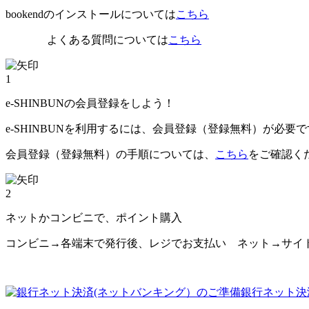
bookendのインストールについては
こちら
よくある質問については
こちら
1
e-SHINBUNの会員登録をしよう！
e-SHINBUNを利用するには、会員登録（登録無料）が必要
会員登録（登録無料）の手順については、
こちら
をご確認く
2
ネットかコンビニで、ポイント購入
コンビニ→各端末で発行後、レジでお支払い ネット→サイ
銀行ネット決