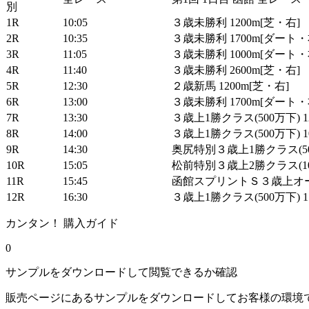
1R
10:05
３歳未勝利 1200m[芝・右]
2R
10:35
３歳未勝利 1700m[ダート・
3R
11:05
３歳未勝利 1000m[ダート・
4R
11:40
３歳未勝利 2600m[芝・右]
5R
12:30
２歳新馬 1200m[芝・右]
6R
13:00
３歳未勝利 1700m[ダート・
7R
13:30
３歳上1勝クラス(500万下) 1
8R
14:00
３歳上1勝クラス(500万下) 1
9R
14:30
奥尻特別３歳上1勝クラス(500
10R
15:05
松前特別３歳上2勝クラス(100
11R
15:45
函館スプリントＳ３歳上オープ
12R
16:30
３歳上1勝クラス(500万下) 1
カンタン！ 購入ガイド
0
サンプルをダウンロードして閲覧できるか確認
販売ページにあるサンプルをダウンロードしてお客様の環境