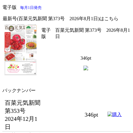
電子版
毎月1日発売
最新号(百菜元気新聞 第373号 2026年8月1日)はこちら
電子
百菜元気新聞 第373号 2026年8月1
版
日
346pt
バックナンバー
百菜元気新聞
第353号
346pt
2024年12月1
日