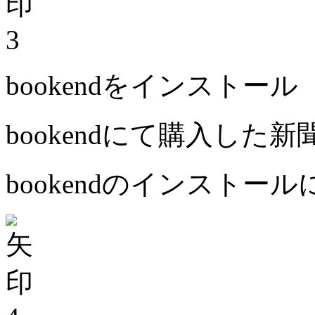
3
bookendをインストール
bookendにて購入した
bookendのインストー