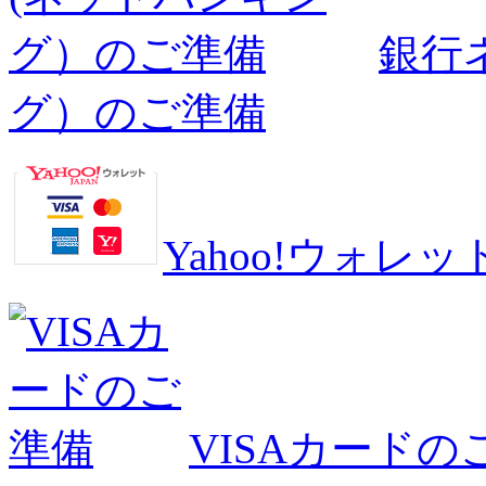
銀行
グ）のご準備
Yahoo!ウォ
VISAカードの