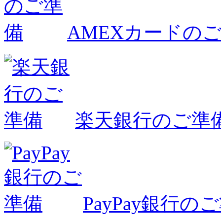
AMEXカードの
楽天銀行のご準
PayPay銀行の