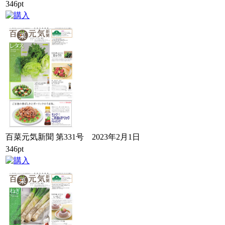
346pt
百菜元気新聞 第331号 2023年2月1日
346pt