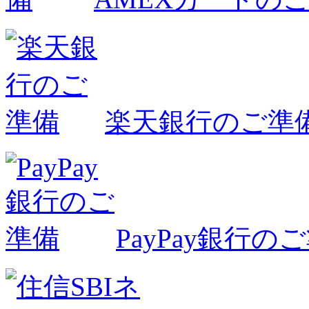
楽天銀行のご準
PayPay銀行の