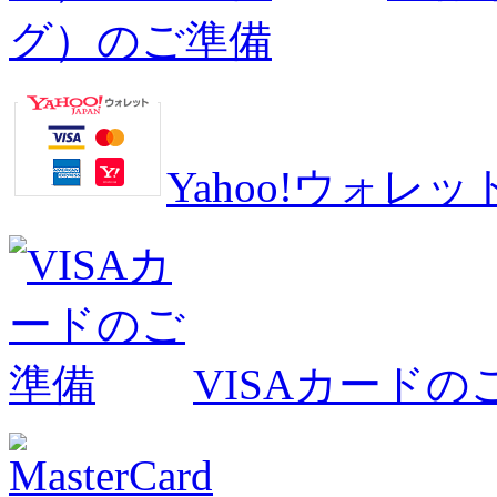
グ）のご準備
Yahoo!ウォ
VISAカードの