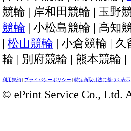
競輪 | 岸和田競輪 | 玉野競
競輪
| 小松島競輪 | 高知競
|
松山競輪
| 小倉競輪 | 
輪 | 別府競輪 | 熊本競輪 |
利用規約
|
プライバシーポリシー
|
特定商取引法に基づく表示
© ePrint Service Co., Ltd. 