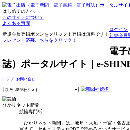
はじめての方へ
このサイトについて
よくある質問
ログイン
新規会員登録ボタンをクリック！登録は無料です！
新規会員
プレゼント応募こちらをクリック！
電子
誌）ポータルサイト｜e-SHI
トップ
|
お問い合せ
ひかりネット新聞
競輪専門紙
「ひかりネット新聞」は、岐阜・大垣・一宮・名古
買えて、セキュリティ付PDFで読めるというサービ