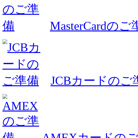
MasterCardの
JCBカードのご
AMEXカードの