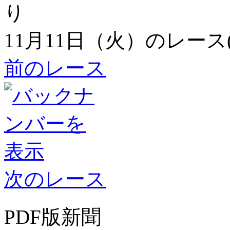
11月11日（火）のレース
前のレース
次のレース
PDF版新聞