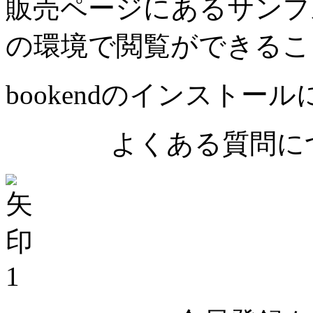
販売ページにあるサンプ
の環境で閲覧ができるこ
bookendのインストー
よくある質問につ
1