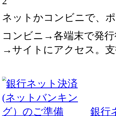
2
ネットかコンビニで、ポ
コンビニ→各端末で発行
→サイトにアクセス。支
銀行