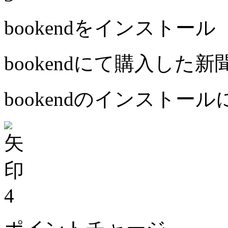
bookendをインストール
bookendにて購入した
bookendのインストー
4