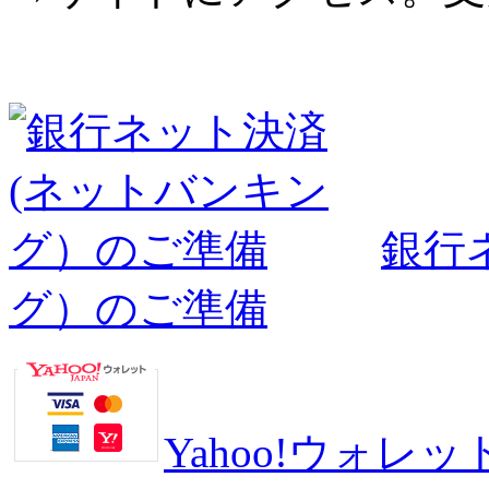
銀行
グ）のご準備
Yahoo!ウォ