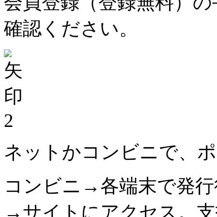
会員登録（登録無料）の
確認ください。
2
ネットかコンビニで、ポ
コンビニ→各端末で発行
→サイトにアクセス。支