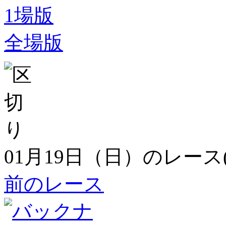
1場版
全場版
01月19日（日）のレース
前のレース