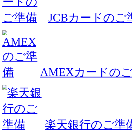
JCBカードのご
AMEXカードの
楽天銀行のご準