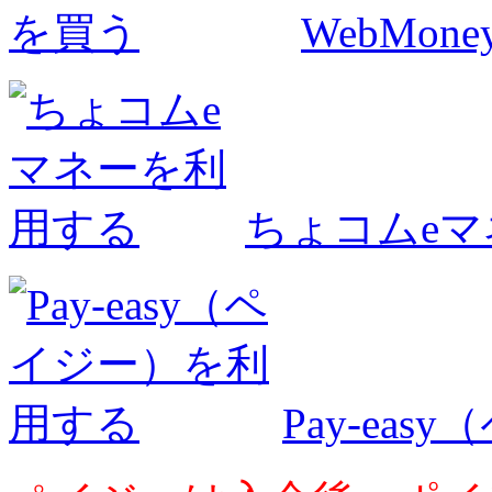
WebMo
ちょコムe
Pay-ea