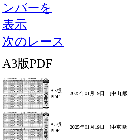
次のレース
A3版PDF
A3版
2025年01月19日 [中山]版
PDF
A3版
2025年01月19日 [中京]版
PDF