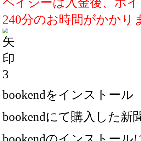
ペイジーは入金後、ポイ
240分のお時間がかかり
3
bookendをインストール
bookendにて購入した
bookendのインストー