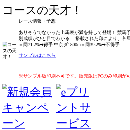
コースの天才！
レース情報・予想
ありそうでなかった出馬表が満を持して登場！ 競馬
別成績がひと目でわかる！ 搭載された印により、各馬の比
＝同71.2%➡得手 中京ダ1800m＝同39.2%➡不得手
サンプルはこちら
※サンプル版印刷不可です。販売版はPCのみ印刷が