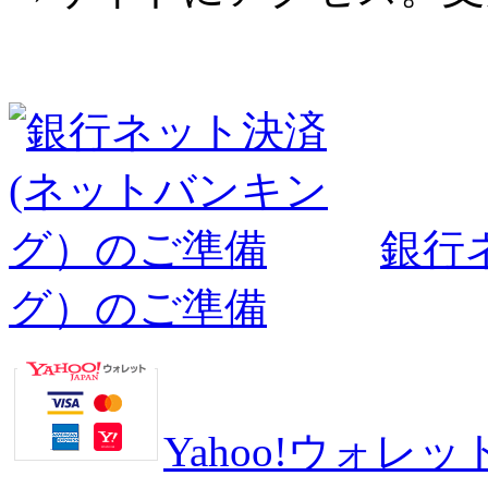
銀行
グ）のご準備
Yahoo!ウォ