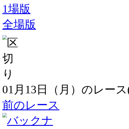
1場版
全場版
01月13日（月）のレース
前のレース