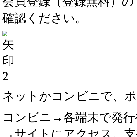
会員登録（登録無料）の
確認ください。
2
ネットかコンビニで、ポ
コンビニ→各端末で発行
→サイトにアクセス。支