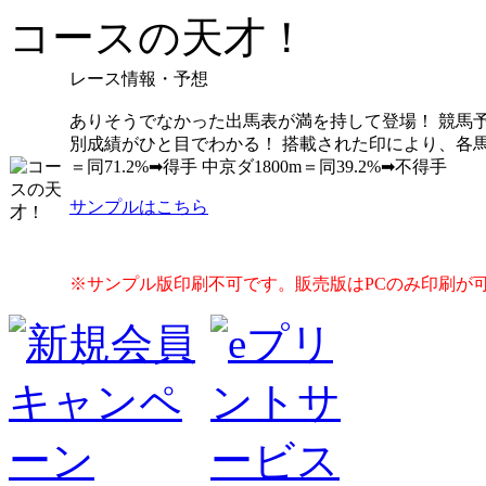
コースの天才！
レース情報・予想
ありそうでなかった出馬表が満を持して登場！ 競馬
別成績がひと目でわかる！ 搭載された印により、各馬の比
＝同71.2%➡得手 中京ダ1800m＝同39.2%➡不得手
サンプルはこちら
※サンプル版印刷不可です。販売版はPCのみ印刷が