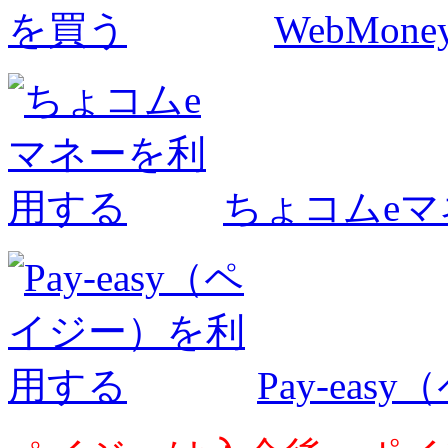
WebMo
ちょコムe
Pay-ea