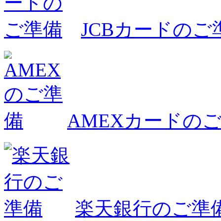
JCBカードのご
AMEXカードの
楽天銀行のご準