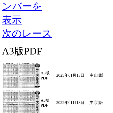
次のレース
A3版PDF
A3版
2025年01月13日 [中山]版
PDF
A3版
2025年01月13日 [中京]版
PDF