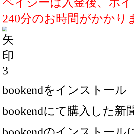
ペイジーは入金後、ポイ
240分のお時間がかかり
3
bookendをインストール
bookendにて購入した
bookendのインストー