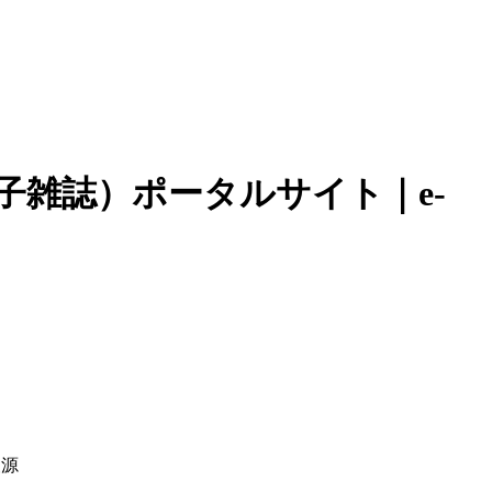
子雑誌）ポータルサイト｜e-
報源