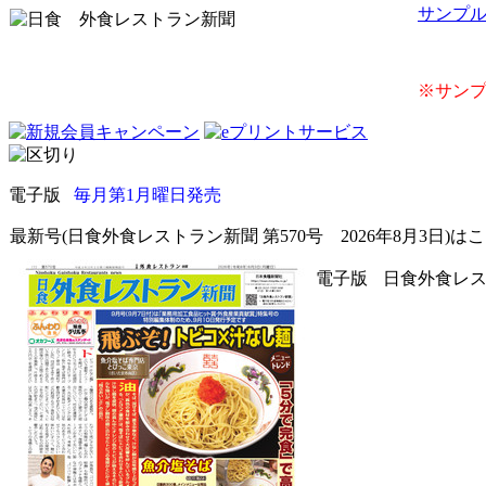
サンプ
※サンプ
電子版
毎月第1月曜日発売
最新号(日食外食レストラン新聞 第570号 2026年8月3日)は
電子版
日食外食レスト