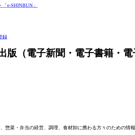
登録
出版（電子新聞・電子書籍・電
業、惣菜・弁当の経営、調理、食材卸に携わる方々のための情