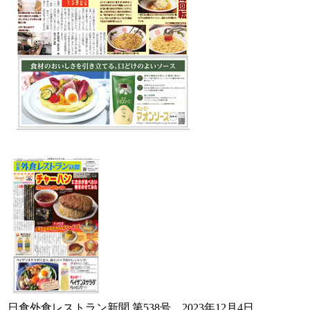
日食外食レストラン新聞 第538号 2023年12月4日