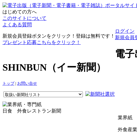
はじめての方へ
このサイトについて
よくある質問
ログイン
新規会員登録ボタンをクリック！登録は無料です！
新規会員
プレゼント応募こちらをクリック！
電子
SHINBUN（イー新聞）
トップ
|
お問い合せ
日食 外食レストラン新聞
業界紙
外食産