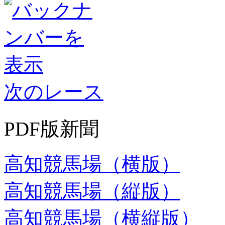
次のレース
PDF版新聞
高知競馬場（横版）
高知競馬場（縦版）
高知競馬場（横縦版）