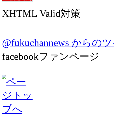
XHTML Valid対策
@fukuchannews から
facebookファンページ