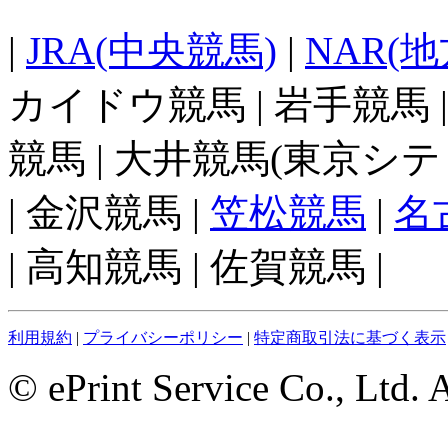
|
JRA(中央競馬)
|
NAR(
カイドウ競馬 | 岩手競馬 
競馬 | 大井競馬(東京シテ
| 金沢競馬 |
笠松競馬
|
名
| 高知競馬 | 佐賀競馬 |
利用規約
|
プライバシーポリシー
|
特定商取引法に基づく表示
© ePrint Service Co., Ltd. 