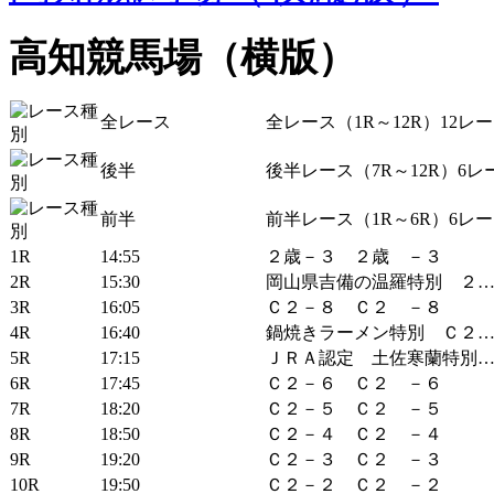
高知競馬場（横版）
全レース
全レース（1R～12R）12レ
後半
後半レース（7R～12R）6レ
前半
前半レース（1R～6R）6レ
1R
14:55
２歳－３ ２歳 －３
2R
15:30
岡山県吉備の温羅特別 ２
3R
16:05
Ｃ２－８ Ｃ２ －８
4R
16:40
鍋焼きラーメン特別 Ｃ２
5R
17:15
ＪＲＡ認定 土佐寒蘭特別
6R
17:45
Ｃ２－６ Ｃ２ －６
7R
18:20
Ｃ２－５ Ｃ２ －５
8R
18:50
Ｃ２－４ Ｃ２ －４
9R
19:20
Ｃ２－３ Ｃ２ －３
10R
19:50
Ｃ２－２ Ｃ２ －２