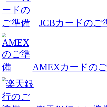
JCBカードのご
AMEXカードの