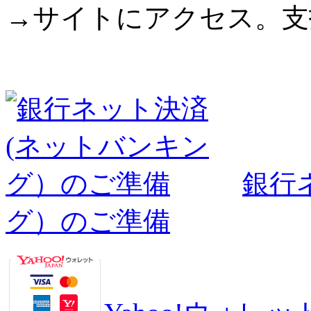
→サイトにアクセス。支
銀行
グ）のご準備