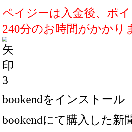
ペイジーは入金後、ポイ
240分のお時間がかかり
3
bookendをインストール
bookendにて購入した