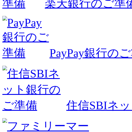
楽天銀行のご準
PayPay銀行の
住信SBIネ