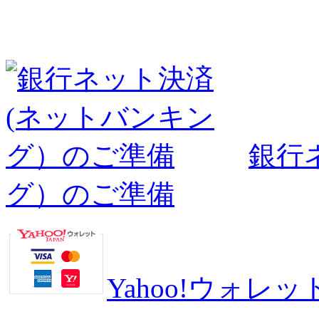
銀行
グ）のご準備
Yahoo!ウォ