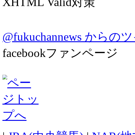
XHTML Valid対策
@fukuchannews から
facebookファンページ