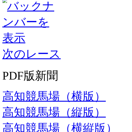
次のレース
PDF版新聞
高知競馬場（横版）
高知競馬場（縦版）
高知競馬場（横縦版）