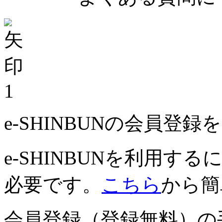
1
e-SHINBUNの会員登
e-SHINBUNを利用
必要です。
こちら
から簡
会員登録（登録無料）の