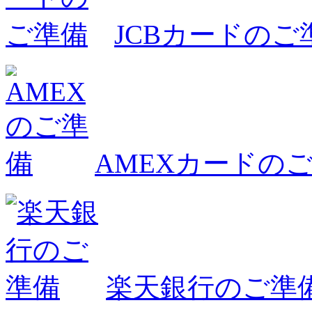
JCBカードのご
AMEXカードの
楽天銀行のご準