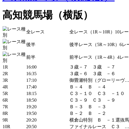
高知競馬場（横版）
全レース
全レース（1R～10R）10レ
後半
後半レース（5R～10R）6レ
前半
前半レース（1R～4R）4レ
1R
16:00
３歳－７ ３歳 －７
2R
16:35
３歳－６ ３歳 －６
3R
17:10
御畳瀬特別（グローリーヴ
4R
17:40
Ｂ－４ Ｂ －４
5R
18:15
Ｃ３－１０ Ｃ３ －１０
6R
18:50
Ｃ３－９ Ｃ３ －９
7R
19:20
Ｂ－３ Ｂ －３
8R
19:50
Ｂ－２ Ｂ －２
9R
20:20
横倉山特別 Ｂ －１選抜
10R
20:50
ファイナルレース Ｃ３ 