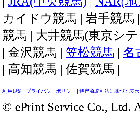
|
JRA(中央競馬)
|
NAR(
カイドウ競馬 | 岩手競馬 
競馬 | 大井競馬(東京シテ
| 金沢競馬 |
笠松競馬
|
名
| 高知競馬 | 佐賀競馬 |
利用規約
|
プライバシーポリシー
|
特定商取引法に基づく表示
© ePrint Service Co., Ltd. 